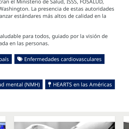
tran el Ministerio de Salud, ISSS, FOSALUD,
Washington. La presencia de estas autoridades
anzar estándares más altos de calidad en la
aludable para todos, guiado por la visión de
ada en las personas.
país
Enfermedades cardiovasculares
lud mental (NMH)
HEARTS en las Américas