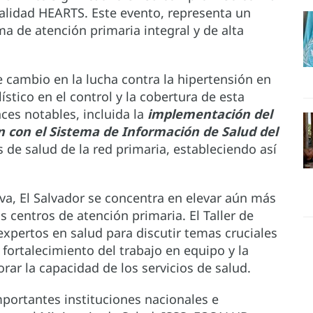
 Calidad HEARTS. Este evento, representa un
ma de atención primaria integral y de alta
 cambio en la lucha contra la hipertensión en
stico en el control y la cobertura de esta
ces notables, incluida la
implementación del
 con el Sistema de Información de Salud del
 de salud de la red primaria, estableciendo así
iva, El Salvador se concentra en elevar aún más
os centros de atención primaria. El Taller de
xpertos en salud para discutir temas cruciales
l fortalecimiento del trabajo en equipo y la
ar la capacidad de los servicios de salud.
mportantes instituciones nacionales e