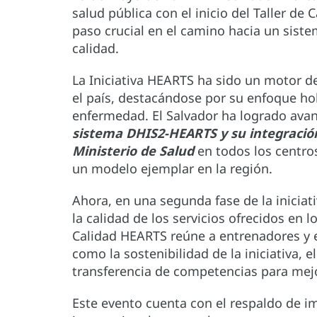
salud pública con el inicio del Taller de
paso crucial en el camino hacia un siste
calidad.
La Iniciativa HEARTS ha sido un motor de
el país, destacándose por su enfoque holí
enfermedad. El Salvador ha logrado avan
sistema DHIS2-HEARTS y su integración
Ministerio de Salud
en todos los centros
un modelo ejemplar en la región.
Ahora, en una segunda fase de la iniciat
la calidad de los servicios ofrecidos en l
Calidad HEARTS reúne a entrenadores y e
como la sostenibilidad de la iniciativa, e
transferencia de competencias para mejor
Este evento cuenta con el respaldo de i