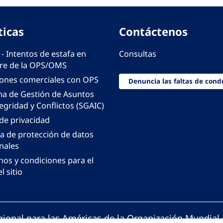
ticas
Contáctenos
 - Intentos de estafa en
Consultas
e de la OPS/OMS
iones comerciales con OPS
Denuncia las faltas de cond
ma de Gestión de Asuntos
egridad y Conflictos (SGAIC)
 de privacidad
ca de protección de datos
nales
nos y condiciones para el
l sitio
gional para las Américas de la Organización Mundial 