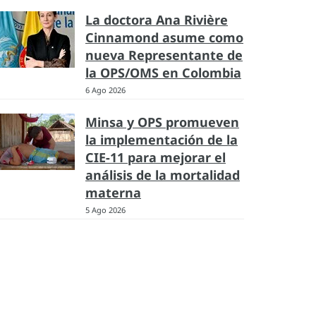
La doctora Ana Rivière
Cinnamond asume como
nueva Representante de
la OPS/OMS en Colombia
6 Ago 2026
Minsa y OPS promueven
la implementación de la
CIE-11 para mejorar el
análisis de la mortalidad
materna
5 Ago 2026