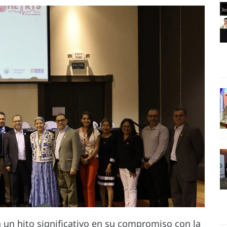
un hito significativo en su compromiso con la