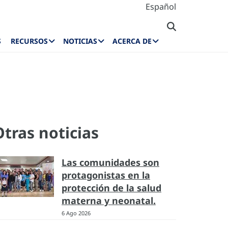
Español
S
RECURSOS
NOTICIAS
ACERCA DE
Otras noticias
Las comunidades son
protagonistas en la
protección de la salud
materna y neonatal.
6 Ago 2026