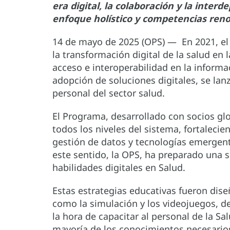
era digital, la colaboración y la inter
enfoque holístico y competencias reno
14 de mayo de 2025 (OPS) — En 2021, el
la transformación digital de la salud en
acceso e interoperabilidad en la informa
adopción de soluciones digitales, se lanz
personal del sector salud.
El Programa, desarrollado con socios gl
todos los niveles del sistema, fortalecie
gestión de datos y tecnologías emergent
este sentido, la OPS, ha preparado una se
habilidades digitales en Salud.
Estas estrategias educativas fueron dis
como la simulación y los videojuegos, 
la hora de capacitar al personal de la S
mayoría de los conocimientos necesario