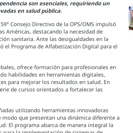
dependencia son esenciales, requiriendo un
vadas en salud pública.
 59° Consejo Directivo de la OPS/OMS impulsó
 las Américas, destacando la necesidad de
ción sanitaria. Ante las desigualdades en la
ó el Programa de Alfabetización Digital para el
obales, ofrece formación para profesionales en
ndo habilidades en herramientas digitales,
es para mejorar los resultados en salud. En
rie de cursos orientados a fortalecer las
eñadas utilizando herramientas innovadoras
de modo que presentan una dinámica diferente a
alud. El programa abarca de manera integral la
s para la implementación de sistemas de