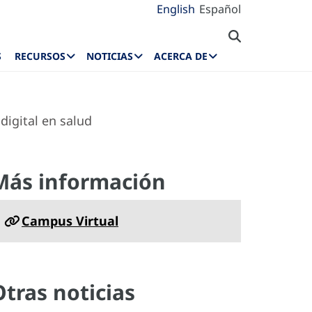
English
Español
S
RECURSOS
NOTICIAS
ACERCA DE
digital en salud
Más información
Campus Virtual
Otras noticias