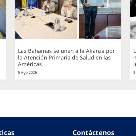
Las Bahamas se unen a la Alianza por
L
la Atención Primaria de Salud en las
m
Américas
i
5 Ago 2026
3
ticas
Contáctenos