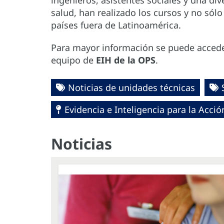
ingenieros, asistentes sociales y una di
salud, han realizado los cursos y no sól
países fuera de Latinoamérica.
Para mayor información se puede acced
equipo de
EIH de la OPS
.
Noticias de unidades técnicas
Evidencia e Inteligencia para la Acci
Noticias