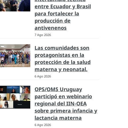
entre Ecuador y Brasil
para fortalecer la
producción de
antivenenos
7 Ago 2026
Las comunidades son
protagonistas en la
protección de la salud
materna y neonatal.
6 Ago 2026
OPS/OMS Uruguay
participó en webinario
regional del IIN-OEA
sobre primera infancia y
lactancia materna
6 Ago 2026