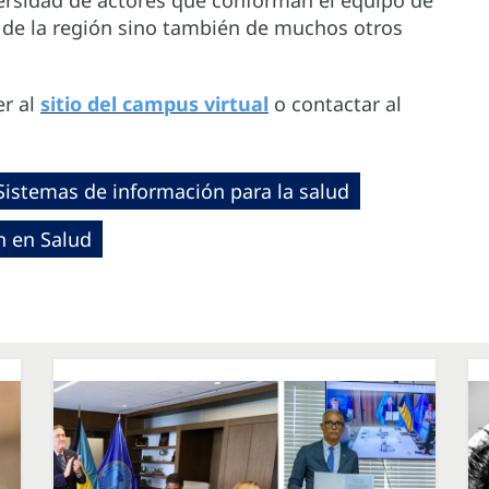
versidad de actores que conforman el equipo de
o de la región sino también de muchos otros
er al
sitio del campus virtual
o contactar al
Sistemas de información para la salud
ón en Salud