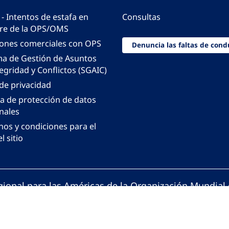
 - Intentos de estafa en
Consultas
e de la OPS/OMS
iones comerciales con OPS
Denuncia las faltas de cond
ma de Gestión de Asuntos
egridad y Conflictos (SGAIC)
 de privacidad
ca de protección de datos
nales
nos y condiciones para el
l sitio
gional para las Américas de la Organización Mundial 
ción Panamericana de la Salud. Todos los derechos 