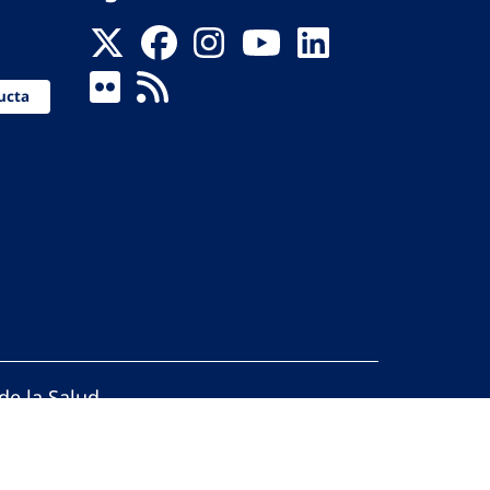
ucta
de la Salud
reservados.