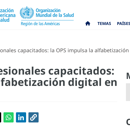
TEMAS
PAÍSE
nales capacitados: la OPS impulsa la alfabetización 
esionales capacitados:
lfabetización digital en