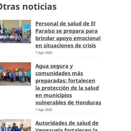
Otras noticias
Personal de salud de El
Paraíso se prepara para
brindar apoyo emocional
en situaciones de crisis
7 Ago 2026
Agua segura y
comunidades más
preparadas: fortalecen
la protección de la salud
en municipios
vulnerables de Honduras
7 Ago 2026
Autoridades de salud de
Venezuela fortalecen la