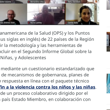
anamericana de la Salud (OPS) y los Puntos
s siglas en inglés) de 22 países de la Región
ir la metodología y las herramientas de
ncluir en el Segundo Informe Global sobre la
 Niñas, y Adolescentes
án mediante un cuestionario estandarizado que
ia de mecanismos de gobernanza, planes de
 respuesta en línea con el paquete técnico
n a la violencia contra los niños y las niñas
.
 de un proceso colaborativo dirigido por el
 país Estado Miembro, en colaboración con