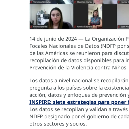
14 de junio de 2024 — La Organización P
Focales Nacionales de Datos (NDFP por su
de las Américas se reunieron para discut
recopilación de datos disponibles para i
Prevención de la Violencia contra Niños,
Los datos a nivel nacional se recopilar
pregunta a los países sobre la existenc
acción, datos y enfoques de prevención y
INSPIRE: siete estrategias para poner fi
Los datos se recopilan y validan a través
NDFP designado por el gobierno de cada
otros sectores y socios.