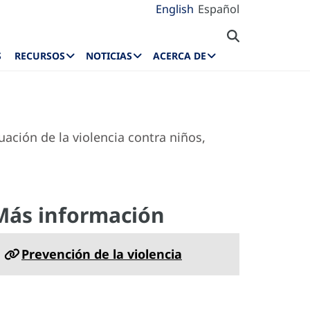
English
Español
S
RECURSOS
NOTICIAS
ACERCA DE
uación de la violencia contra niños,
Más información
Prevención de la violencia