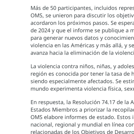
Más de 50 participantes, incluidos repr
OMS, se unieron para discutir los objeti
acordaron los próximos pasos. Se espera 
de 2024 y que el informe se publique a 
para generar nuevos datos y conocimient
violencia en las Américas y más allá, y s
avanza hacia la eliminación de la violen
La violencia contra niños, niñas, y adole
región es conocida por tener la tasa de
siendo especialmente afectados. Se esti
mundo experimenta violencia física, se
En respuesta, la Resolución 74.17 de la 
Estados Miembros a priorizar la recopilac
OMS elabore informes de estado. Estos 
nacional, regional y mundial en línea co
relacionadas de los Objetivos de Desarro