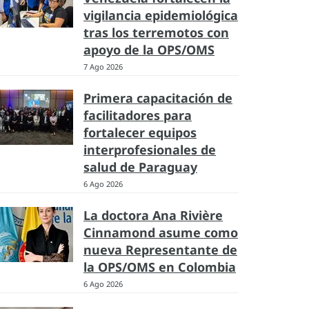
vigilancia epidemiológica
tras los terremotos con
apoyo de la OPS/OMS
7 Ago 2026
Primera capacitación de
facilitadores para
fortalecer equipos
interprofesionales de
salud de Paraguay
6 Ago 2026
La doctora Ana Rivière
Cinnamond asume como
nueva Representante de
la OPS/OMS en Colombia
6 Ago 2026