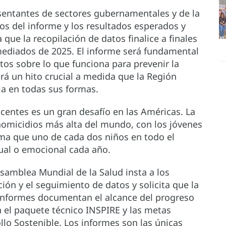
esentantes de sectores gubernamentales y de la
vos del informe y los resultados esperados y
que la recopilación de datos finalice a finales
mediados de 2025. El informe será fundamental
os sobre lo que funciona para prevenir la
erá un hito crucial a medida que la Región
cia en todas sus formas.
scentes es un gran desafío en las Américas. La
 homicidios más alta del mundo, con los jóvenes
ma que uno de cada dos niños en todo el
xual o emocional cada año.
Asamblea Mundial de la Salud insta a los
ión y el seguimiento de datos y solicita que la
informes documentan el alcance del progreso
n el paquete técnico INSPIRE y las metas
llo Sostenible. Los informes son las únicas