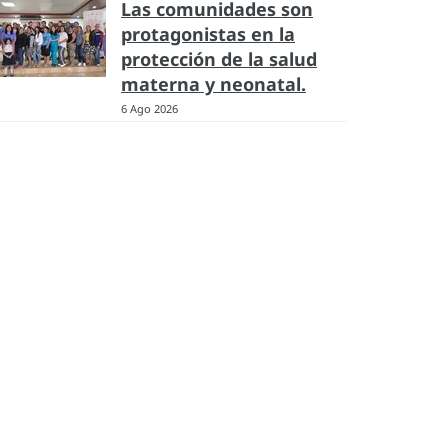
Las comunidades son
protagonistas en la
protección de la salud
materna y neonatal.
6 Ago 2026