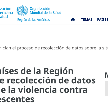
TEMAS
PAÍSE
ician el proceso de recolección de datos sobre la sit
íses de la Región
de recolección de datos
de la violencia contra
escentes