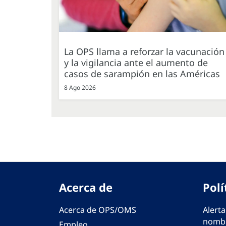
La OPS llama a reforzar la vacunación
y la vigilancia ante el aumento de
casos de sarampión en las Américas
8 Ago 2026
Acerca de
Polí
Acerca de OPS/OMS
Alerta
nombr
Empleo