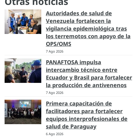
Otras noticias
Autoridades de salud de
Venezuela fortalecen la
vigilancia epidemiológica tras
los terremotos con apoyo de la
OPS/OMS
7 Ago 2026
PANAFTOSA impulsa
intercambio técnico entre
Ecuador y Brasil para fortalecer
la producción de antivenenos
7 Ago 2026
Primera capacitación de
facilitadores para fortalecer
equipos interprofesionales de
salud de Paraguay
6 Ago 2026