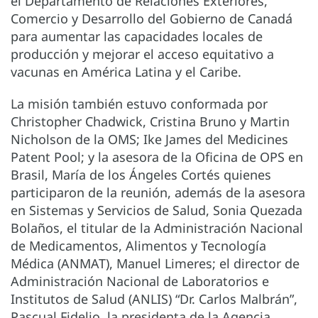
el Departamento de Relaciones Exteriores,
Comercio y Desarrollo del Gobierno de Canadá
para aumentar las capacidades locales de
producción y mejorar el acceso equitativo a
vacunas en América Latina y el Caribe.
La misión también estuvo conformada por
Christopher Chadwick, Cristina Bruno y Martin
Nicholson de la OMS; Ike James del Medicines
Patent Pool; y la asesora de la Oficina de OPS en
Brasil, María de los Ángeles Cortés quienes
participaron de la reunión, además de la asesora
en Sistemas y Servicios de Salud, Sonia Quezada
Bolaños, el titular de la Administración Nacional
de Medicamentos, Alimentos y Tecnología
Médica (ANMAT), Manuel Limeres; el director de
Administración Nacional de Laboratorios e
Institutos de Salud (ANLIS) “Dr. Carlos Malbrán”,
Pascual Fidelio, la presidenta de la Agencia