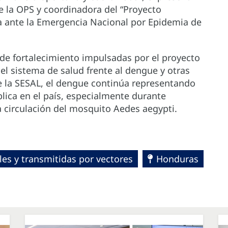
de la OPS y coordinadora del “Proyecto
a ante la Emergencia Nacional por Epidemia de
s de fortalecimiento impulsadas por el proyecto
el sistema de salud frente al dengue y otras
e la SESAL, el dengue continúa representando
blica en el país, especialmente durante
a circulación del mosquito Aedes aegypti.
es y transmitidas por vectores
Honduras