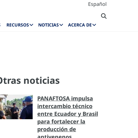
Español
S
RECURSOS
NOTICIAS
ACERCA DE
Otras noticias
PANAFTOSA impulsa
intercambio técnico
entre Ecuador y Brasil
para fortalecer la
producción de
antivenenos