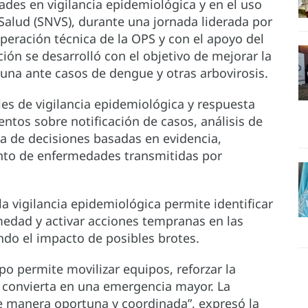
dades en vigilancia epidemiológica y en el uso
 Salud (SNVS), durante una jornada liderada por
operación técnica de la OPS y con el apoyo del
ión se desarrolló con el objetivo de mejorar la
una ante casos de dengue y otras arbovirosis.
es de vigilancia epidemiológica y respuesta
entos sobre notificación de casos, análisis de
a de decisiones basadas en evidencia,
nto de enfermedades transmitidas por
la vigilancia epidemiológica permite identificar
edad y activar acciones tempranas en las
do el impacto de posibles brotes.
o permite movilizar equipos, reforzar la
e convierta en una emergencia mayor. La
de manera oportuna y coordinada”, expresó la