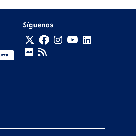
Síguenos
ucta