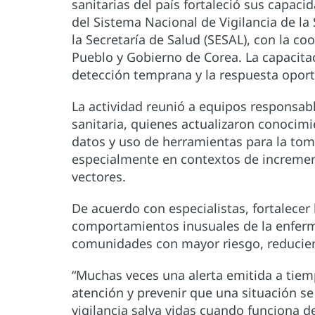
sanitarias del país fortaleció sus capaci
del Sistema Nacional de Vigilancia de la
la Secretaría de Salud (SESAL), con la co
Pueblo y Gobierno de Corea. La capacitac
detección temprana y la respuesta oport
La actividad reunió a equipos responsabl
sanitaria, quienes actualizaron conocimi
datos y uso de herramientas para la tom
especialmente en contextos de increme
vectores.
De acuerdo con especialistas, fortalecer 
comportamientos inusuales de la enferm
comunidades con mayor riesgo, reducien
“Muchas veces una alerta emitida a tiemp
atención y prevenir que una situación s
vigilancia salva vidas cuando funciona 