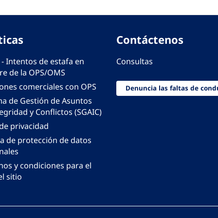
ticas
Contáctenos
 - Intentos de estafa en
Consultas
e de la OPS/OMS
iones comerciales con OPS
Denuncia las faltas de cond
ma de Gestión de Asuntos
egridad y Conflictos (SGAIC)
 de privacidad
ca de protección de datos
nales
nos y condiciones para el
l sitio