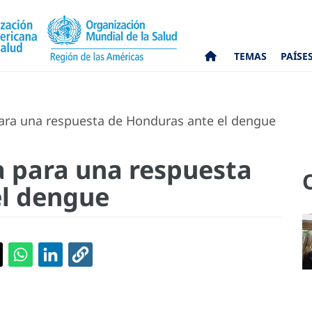
TEMAS
PAÍSE
ara una respuesta de Honduras ante el dengue
a para una respuesta
el dengue