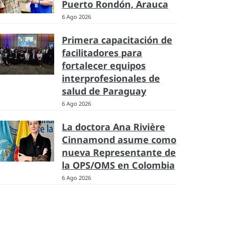
Puerto Rondón, Arauca
6 Ago 2026
Primera capacitación de
facilitadores para
fortalecer equipos
interprofesionales de
salud de Paraguay
6 Ago 2026
La doctora Ana Rivière
Cinnamond asume como
nueva Representante de
la OPS/OMS en Colombia
6 Ago 2026