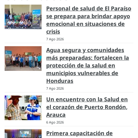
Personal de salud de El Paraíso
se prepara para brindar apoyo
emocional en situaciones de
crisis
7 Ago 2026
Agua segura y comunidades
más preparadas: fortalecen la
protección de la salud en
municipios vulnerables de
Honduras
7 Ago 2026
Un encuentro con la Salud en
el corazón de Puerto Rondón,
Arauca
6 Ago 2026
Primera capacitación de