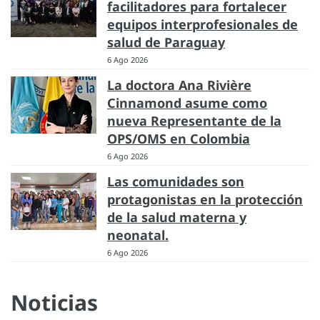
facilitadores para fortalecer
equipos interprofesionales de
salud de Paraguay
6 Ago 2026
La doctora Ana Rivière
Cinnamond asume como
nueva Representante de la
OPS/OMS en Colombia
6 Ago 2026
Las comunidades son
protagonistas en la protección
de la salud materna y
neonatal.
6 Ago 2026
Noticias