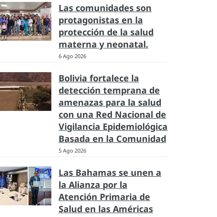
Las comunidades son
protagonistas en la
protección de la salud
materna y neonatal.
6 Ago 2026
Bolivia fortalece la
detección temprana de
amenazas para la salud
con una Red Nacional de
Vigilancia Epidemiológica
Basada en la Comunidad
5 Ago 2026
Las Bahamas se unen a
la Alianza por la
Atención Primaria de
Salud en las Américas