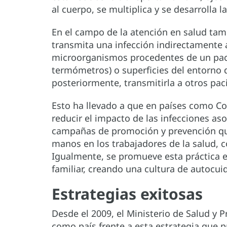
al cuerpo, se multiplica y se desarrolla 
En el campo de la atención en salud ta
transmita una infección indirectamente 
microorganismos procedentes de un paci
termómetros) o superficies del entorno 
posteriormente, transmitirla a otros pac
Esto ha llevado a que en países como Co
reducir el impacto de las infecciones aso
campañas de promoción y prevención que
manos en los trabajadores de la salud, c
Igualmente, se promueve esta práctica e
familiar, creando una cultura de autocui
Estrategias exitosas
Desde el 2009, el Ministerio de Salud y
como país frente a esta estrategia que 