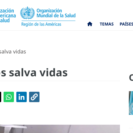
TEMAS
PAÍSE
alva vidas
s salva vidas