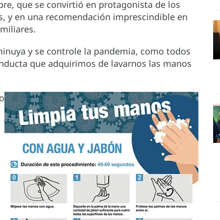
re, que se convirtió en protagonista de los
s, y en una recomendación imprescindible en
miliares.
minuya y se controle la pandemia, como todos
ducta que adquirimos de lavarnos las manos
do