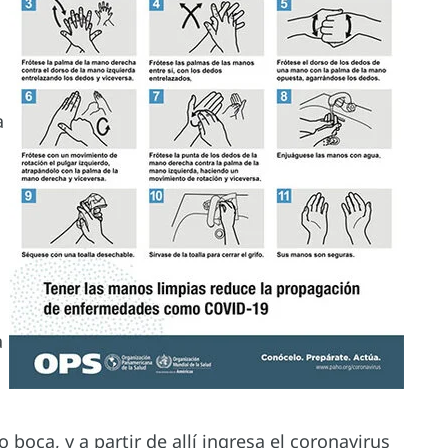
a
a
o boca, y a partir de allí ingresa el coronavirus