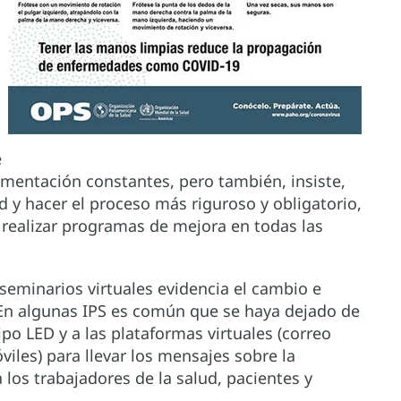
a
e
imentación constantes, pero también, insiste,
d y hacer el proceso más riguroso y obligatorio,
 realizar programas de mejora en todas las
 seminarios virtuales evidencia el cambio e
. En algunas IPS es común que se haya dejado de
tipo LED y a las plataformas virtuales (correo
iles) para llevar los mensajes sobre la
los trabajadores de la salud, pacientes y