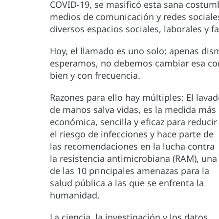
COVID-19, se masificó esta sana costumb
medios de comunicación y redes sociale
diversos espacios sociales, laborales y fa
Hoy, el llamado es uno solo: apenas dis
esperamos, no debemos cambiar esa con
bien y con frecuencia.
Razones para ello hay múltiples: El lava
de manos salva vidas, es la medida más
económica, sencilla y eficaz para reducir
el riesgo de infecciones y hace parte de
las recomendaciones en la lucha contra
la resistencia antimicrobiana (RAM), una
de las 10 principales amenazas para la
salud pública a las que se enfrenta la
humanidad.
La ciencia, la investigación y los datos