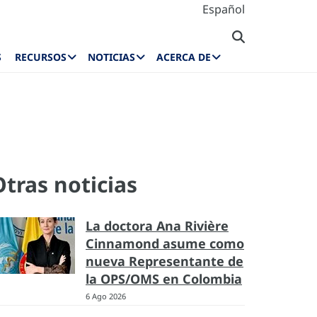
Español
S
RECURSOS
NOTICIAS
ACERCA DE
Otras noticias
La doctora Ana Rivière
Cinnamond asume como
nueva Representante de
la OPS/OMS en Colombia
6 Ago 2026