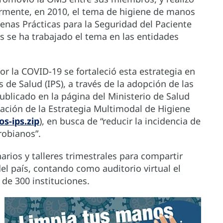
rmente, en 2010, el tema de higiene de manos
enas Prácticas para la Seguridad del Paciente
s se ha trabajado el tema en las entidades
r la COVID-19 se fortaleció esta estrategia en
s de Salud (IPS), a través de la adopción de las
ublicado en la página del Ministerio de Salud
uación de la Estrategia Multimodal de Higiene
s-ips.zip
), en busca de “reducir la incidencia de
robianos”.
rios y talleres trimestrales para compartir
del país, contando como auditorio virtual el
de 300 instituciones.