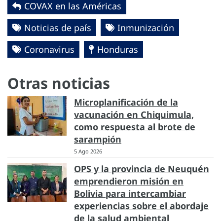
COVAX en las Américas
Noticias de país
Inmunización
Coronavirus
Honduras
Otras noticias
Microplanificación de la
vacunación en Chiquimula,
como respuesta al brote de
sarampión
5 Ago 2026
OPS y la provincia de Neuquén
emprendieron misión en
Bolivia para intercambiar
experiencias sobre el abordaje
de la salud ambiental