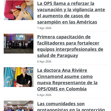
La OPS llama a reforzar la
vacunación y la vigilancia ante
el aumento de casos de
sarampión en las Américas
7 Ago 2026
Primera capacitación de
facilitadores para fortalecer
equipos interprofesionales de
salud de Paraguay
6 Ago 2026
La doctora Ana Rivière
Cinnamond asume como
nueva Representante de la
OPS/OMS en Colombia
6 Ago 2026
Las comunidades son
protagonistas en la protección