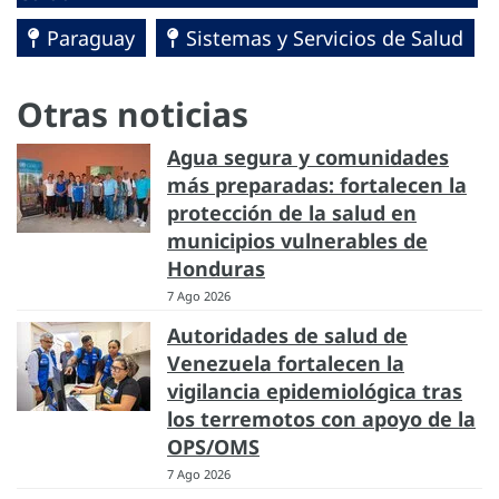
Paraguay
Sistemas y Servicios de Salud
Otras noticias
Agua segura y comunidades
más preparadas: fortalecen la
protección de la salud en
municipios vulnerables de
Honduras
7 Ago 2026
Autoridades de salud de
Venezuela fortalecen la
vigilancia epidemiológica tras
los terremotos con apoyo de la
OPS/OMS
7 Ago 2026