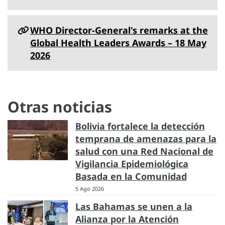
WHO Director-General's remarks at the
Global Health Leaders Awards – 18 May
2026
Otras noticias
Bolivia fortalece la detección
temprana de amenazas para la
salud con una Red Nacional de
Vigilancia Epidemiológica
Basada en la Comunidad
5 Ago 2026
Las Bahamas se unen a la
Alianza por la Atención