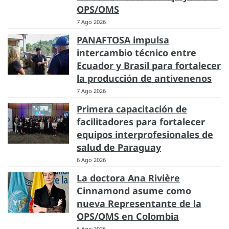
OPS/OMS
7 Ago 2026
PANAFTOSA impulsa
intercambio técnico entre
Ecuador y Brasil para fortalecer
la producción de antivenenos
7 Ago 2026
Primera capacitación de
facilitadores para fortalecer
equipos interprofesionales de
salud de Paraguay
6 Ago 2026
La doctora Ana Rivière
Cinnamond asume como
nueva Representante de la
OPS/OMS en Colombia
6 Ago 2026