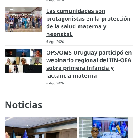
Las comunidades son
protagonistas en la protección
de la salud materna y
neonatal.
6 Ago 2026
OPS/OMS Uruguay participó en
webinario regional del IIN-OEA
sobre primera infancia y
lactancia materna
6 Ago 2026
Noticias