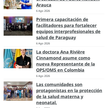
Arauca
6 Ago 2026
Primera capacitación de
facilitadores para fortalecer
equipos interprofesionales de
salud de Paraguay
6 Ago 2026
La doctora Ana Rivière
Cinnamond asume como
nueva Representante de la
OPS/OMS en Colombia
6 Ago 2026
Las comunidades son
protagonistas en la protección
de la salud materna y
neonatal.