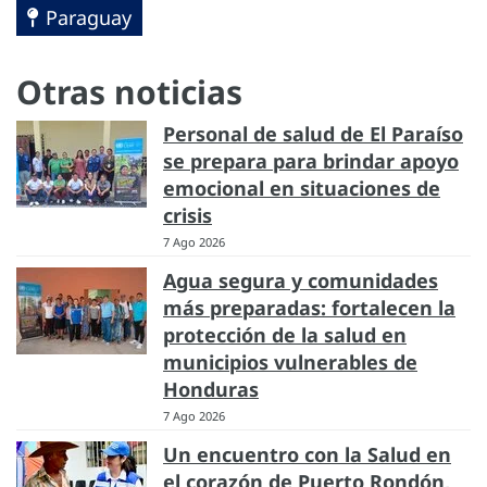
Paraguay
Otras noticias
Personal de salud de El Paraíso
se prepara para brindar apoyo
emocional en situaciones de
crisis
7 Ago 2026
Agua segura y comunidades
más preparadas: fortalecen la
protección de la salud en
municipios vulnerables de
Honduras
7 Ago 2026
Un encuentro con la Salud en
el corazón de Puerto Rondón,