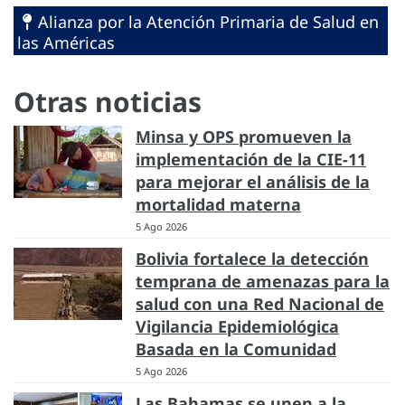
Alianza por la Atención Primaria de Salud en
las Américas
Otras noticias
Minsa y OPS promueven la
implementación de la CIE-11
para mejorar el análisis de la
mortalidad materna
5 Ago 2026
Bolivia fortalece la detección
temprana de amenazas para la
salud con una Red Nacional de
Vigilancia Epidemiológica
Basada en la Comunidad
5 Ago 2026
Las Bahamas se unen a la