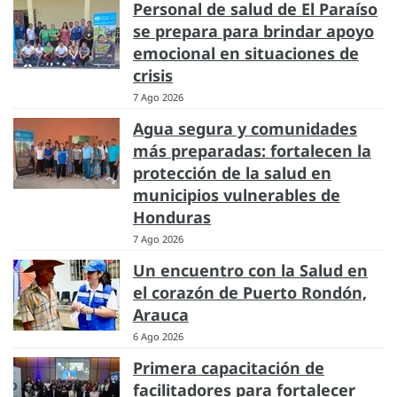
Personal de salud de El Paraíso
se prepara para brindar apoyo
emocional en situaciones de
crisis
7 Ago 2026
Agua segura y comunidades
más preparadas: fortalecen la
protección de la salud en
municipios vulnerables de
Honduras
7 Ago 2026
Un encuentro con la Salud en
el corazón de Puerto Rondón,
Arauca
6 Ago 2026
Primera capacitación de
facilitadores para fortalecer