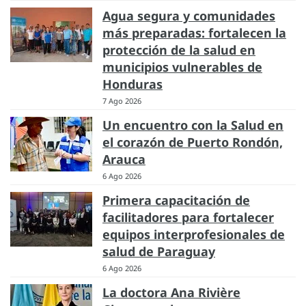
Agua segura y comunidades
más preparadas: fortalecen la
protección de la salud en
municipios vulnerables de
Honduras
7 Ago 2026
Un encuentro con la Salud en
el corazón de Puerto Rondón,
Arauca
6 Ago 2026
Primera capacitación de
facilitadores para fortalecer
equipos interprofesionales de
salud de Paraguay
6 Ago 2026
La doctora Ana Rivière