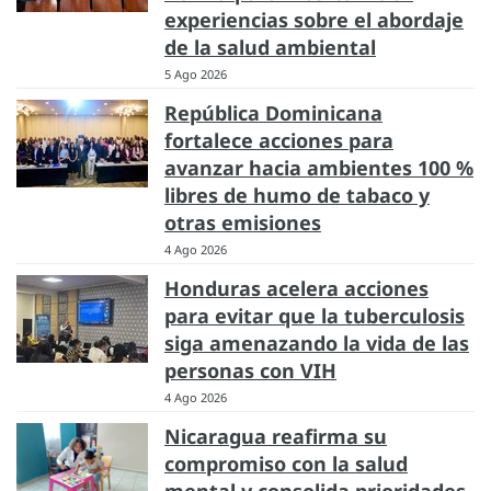
experiencias sobre el abordaje
de la salud ambiental
5 Ago 2026
República Dominicana
fortalece acciones para
avanzar hacia ambientes 100 %
libres de humo de tabaco y
otras emisiones
4 Ago 2026
Honduras acelera acciones
para evitar que la tuberculosis
siga amenazando la vida de las
personas con VIH
4 Ago 2026
Nicaragua reafirma su
compromiso con la salud
mental y consolida prioridades