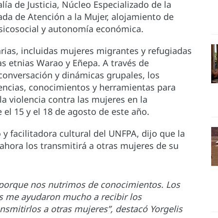
lía de Justicia, Núcleo Especializado de la
ada de Atención a la Mujer, alojamiento de
 psicosocial y autonomía económica.
arias, incluidas mujeres migrantes y refugiadas
as etnias Warao y Eñepa. A través de
conversación y dinámicas grupales, los
encias, conocimientos y herramientas para
a violencia contra las mujeres en la
e el 15 y el 18 de agosto de este año.
y facilitadora cultural del UNFPA, dijo que la
ahora los transmitirá a otras mujeres de su
, porque nos nutrimos de conocimientos. Los
s me ayudaron mucho a recibir los
smitirlos a otras mujeres”, destacó Yorgelis