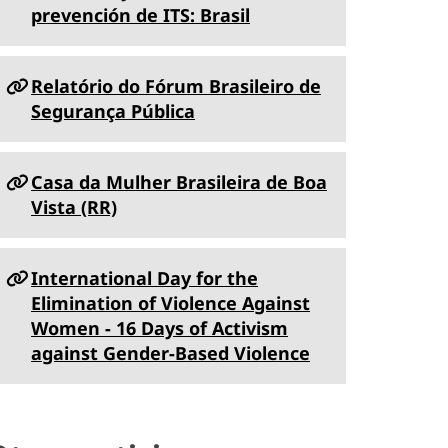
prevención de ITS: Brasil
Relatório do Fórum Brasileiro de
Segurança Pública
Casa da Mulher Brasileira de Boa
Vista (RR)
International Day for the
Elimination of Violence Against
Women - 16 Days of Activism
against Gender-Based Violence