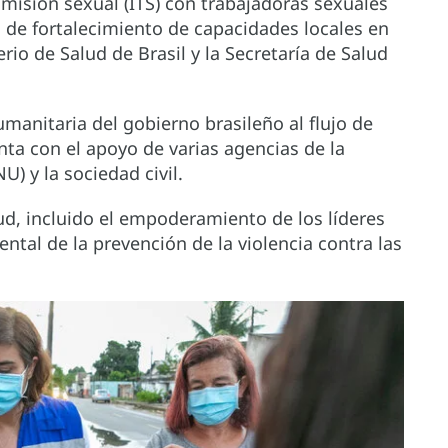
misión sexual (ITS) con trabajadoras sexuales
 de fortalecimiento de capacidades locales en
erio de Salud de Brasil y la Secretaría de Salud
manitaria del gobierno brasileño al flujo de
nta con el apoyo de varias agencias de la
) y la sociedad civil.
lud, incluido el empoderamiento de los líderes
tal de la prevención de la violencia contra las