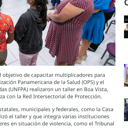
l objetivo de capacitar multiplicadores para
nización Panamericana de la Salud (OPS) y el
s (UNFPA) realizaron un taller en Boa Vista,
nza con la Red Intersectorial de Protección.
statales, municipales y federales, como la Casa
zó el taller y que integra varias instituciones
eres en situación de violencia, como el Tribunal