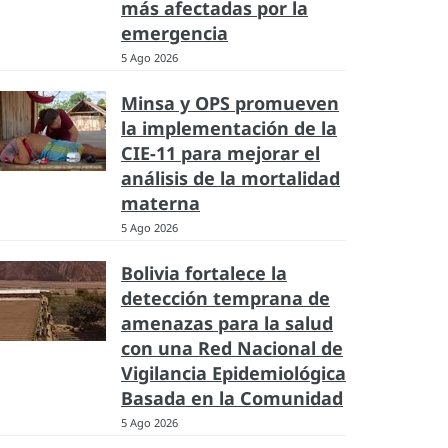
más afectadas por la
emergencia
5 Ago 2026
Minsa y OPS promueven
la implementación de la
CIE-11 para mejorar el
análisis de la mortalidad
materna
5 Ago 2026
Bolivia fortalece la
detección temprana de
amenazas para la salud
con una Red Nacional de
Vigilancia Epidemiológica
Basada en la Comunidad
5 Ago 2026