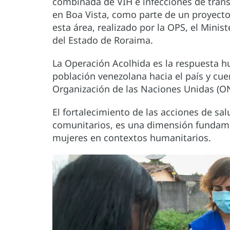
combinada de VIH e infecciones de trans
en Boa Vista, como parte de un proyecto
esta área, realizado por la OPS, el Minist
del Estado de Roraima.
La Operación Acolhida es la respuesta hu
población venezolana hacia el país y cue
Organización de las Naciones Unidas (ONU
El fortalecimiento de las acciones de sa
comunitarios, es una dimensión fundamen
mujeres en contextos humanitarios.