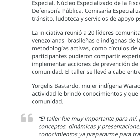
Especial, Núcleo Especializado de la Fisca
Defensoría Pública, Comisaría Especializ
tránsito, ludoteca y servicios de apoyo
La iniciativa reunió a 20 líderes comunit
venezolanas, brasileñas e indígenas de l
metodologías activas, como círculos de 
participantes pudieron compartir experi
implementar acciones de prevención de l
comunidad. El taller se llevó a cabo entr
Yorgelis Bastardo, mujer indígena Warao 
actividad le brindó conocimientos y que 
comunidad.
“El taller fue muy importante para mí
conceptos, dinámicas y presentacione
conocimientos ya prepararme para tran