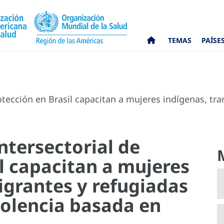
TEMAS
PAÍSE
tección en Brasil capacitan a mujeres indígenas, tra
ntersectorial de
l capacitan a mujeres
igrantes y refugiadas
iolencia basada en