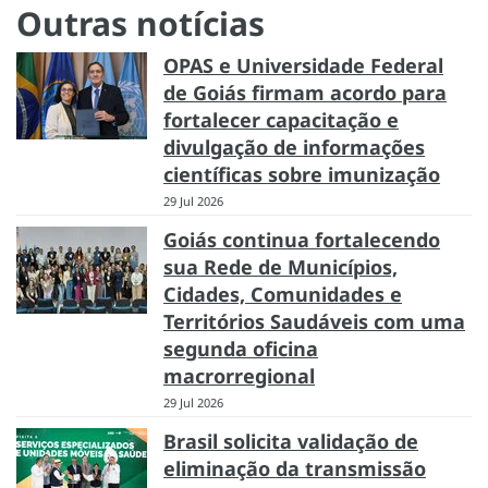
Outras notícias
OPAS e Universidade Federal
de Goiás firmam acordo para
fortalecer capacitação e
divulgação de informações
científicas sobre imunização
29 Jul 2026
Goiás continua fortalecendo
sua Rede de Municípios,
Cidades, Comunidades e
Territórios Saudáveis com uma
segunda oficina
macrorregional
29 Jul 2026
Brasil solicita validação de
eliminação da transmissão