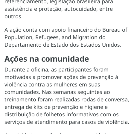
referenciamento, legislação brasileira para
assistência e proteção, autocuidado, entre
outros.
A ação conta com apoio financeiro do Bureau of
Population, Refugees, and Migration do
Departamento de Estado dos Estados Unidos.
Ações na comunidade
Durante a oficina, as participantes foram
motivadas a promover ações de prevenção à
violência contra as mulheres em suas
comunidades. Nas semanas seguintes ao
treinamento foram realizadas rodas de conversa,
entrega de kits de prevenção e higiene e
distribuição de folhetos informativos com os
serviços de atendimento para casos de violência.