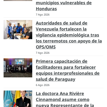
municipios vulnerables de
Honduras
7 Ago 2026
Autoridades de salud de
Venezuela fortalecen la
vigilancia epidemiológica tras
los terremotos con apoyo de la
OPS/OMS
7 Ago 2026
Primera capacitación de
facilitadores para fortalecer
equipos interprofesionales de
salud de Paraguay
6 Ago 2026
La doctora Ana Rivière
Cinnamond asume como
nueva Representante de la