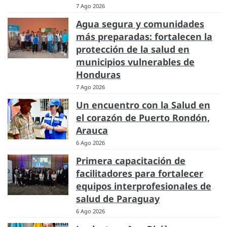
7 Ago 2026
Agua segura y comunidades
más preparadas: fortalecen la
protección de la salud en
municipios vulnerables de
Honduras
7 Ago 2026
Un encuentro con la Salud en
el corazón de Puerto Rondón,
Arauca
6 Ago 2026
Primera capacitación de
facilitadores para fortalecer
equipos interprofesionales de
salud de Paraguay
6 Ago 2026