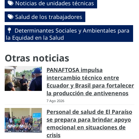
Noticias de unidades técnicas
Salud de los trabajadores
Determinantes Sociales y Ambientales para
la Equidad en la Salud
Otras noticias
PANAFTOSA impulsa
intercambio técnico entre
Ecuador y Brasil para fortalecer
la producción de antivenenos
7 Ago 2026
Personal de salud de El Paraíso
se prepara para brindar apoyo
emocional en situaciones de
crisis