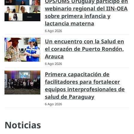
OPS/OMS Uruguay participó en
webinario regional del IIN-OEA
sobre primera infancia y
lactancia materna
6 Ago 2026
Un encuentro con la Salud en
el corazón de Puerto Rondón,
Arauca
6 Ago 2026
Primera capacitación de
facilitadores para fortalecer
equipos interprofesionales de
salud de Paraguay
6 Ago 2026
Noticias