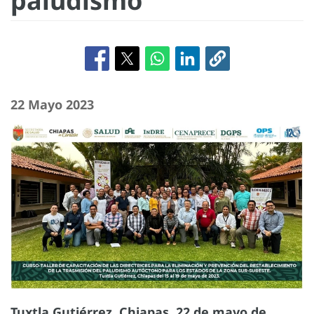
paludismo
22 Mayo 2023
Tuxtla Gutiérrez, Chiapas, 22 de mayo de