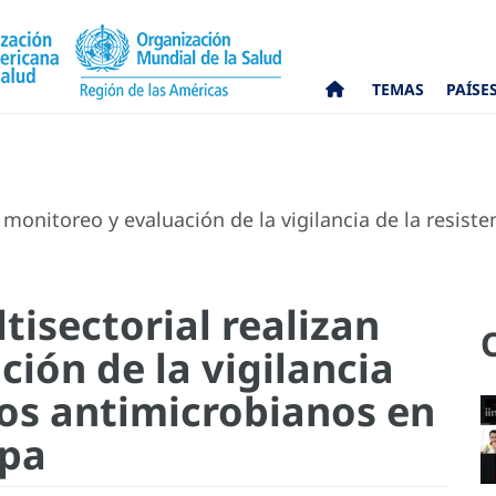
TEMAS
PAÍSE
monitoreo y evaluación de la vigilancia de la resiste
isectorial realizan
ión de la vigilancia
 los antimicrobianos en
ipa