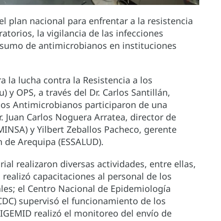
el plan nacional para enfrentar a la resistencia
atorios, la vigilancia de las infecciones
onsumo de antimicrobianos en instituciones
 la lucha contra la Resistencia a los
y OPS, a través del Dr. Carlos Santillán,
 los Antimicrobianos participaron de una
. Juan Carlos Noguera Arratea, director de
INSA) y Yilbert Zeballos Pacheco, gerente
ín de Arequipa (ESSALUD).
al realizaron diversas actividades, entre ellas,
 realizó capacitaciones al personal de los
les; el Centro Nacional de Epidemiología
DC) supervisó el funcionamiento de los
DIGEMID realizó el monitoreo del envío de