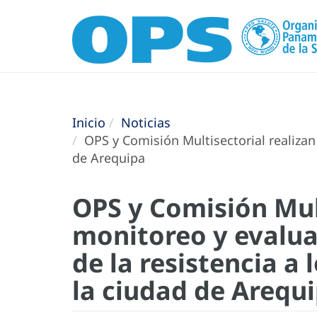
Inicio
Noticias
OPS y Comisión Multisectorial realizan 
de Arequipa
OPS y Comisión Mult
monitoreo y evaluac
de la resistencia a
la ciudad de Arequ