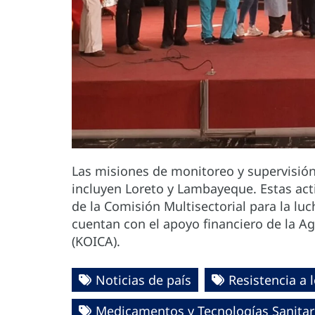
Las misiones de monitoreo y supervisión
incluyen Loreto y Lambayeque. Estas ac
de la Comisión Multisectorial para la luc
cuentan con el apoyo financiero de la A
(KOICA).
Noticias de país
Resistencia a 
Medicamentos y Tecnologías Sanitar