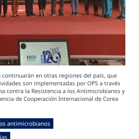
 continuarán en otras regiones del país, que
tividades son implementadas por OPS a través
ha contra la Resistencia a los Antimicrobianos y
gencia de Cooperación Internacional de Corea
los antimicrobianos
ias