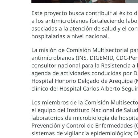
Este proyecto busca contribuir al éxito d
a los antimicrobianos fortaleciendo labor
asociadas a la atención de salud y el c
hospitalarias a nivel nacional.
La misión de Comisión Multisectorial para
antimicrobianos (INS, DIGEMID, CDC-Peru) 
consultor nacional para la Resistencia a
agenda de actividades conducidas por Dr
Hospital Honorio Delgado de Arequipa (M
clínico del Hospital Carlos Alberto Segu
Los miembros de la Comisión Multisectori
el equipo del Instituto Nacional de Salud
laboratorios de microbiología de hospita
Prevención y Control de Enfermedades (C
sistemas de vigilancia epidemiológica; 