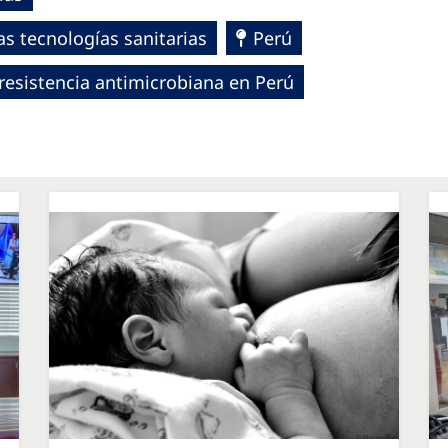
s tecnologías sanitarias
Perú
a resistencia antimicrobiana en Perú