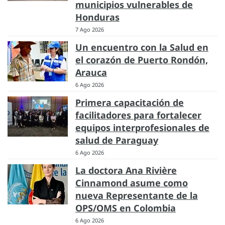
municipios vulnerables de
Honduras
7 Ago 2026
Un encuentro con la Salud en
el corazón de Puerto Rondón,
Arauca
6 Ago 2026
Primera capacitación de
facilitadores para fortalecer
equipos interprofesionales de
salud de Paraguay
6 Ago 2026
La doctora Ana Rivière
Cinnamond asume como
nueva Representante de la
OPS/OMS en Colombia
6 Ago 2026