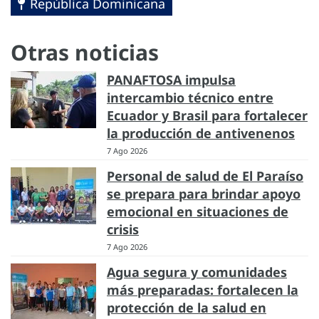
República Dominicana
Otras noticias
PANAFTOSA impulsa
intercambio técnico entre
Ecuador y Brasil para fortalecer
la producción de antivenenos
7 Ago 2026
Personal de salud de El Paraíso
se prepara para brindar apoyo
emocional en situaciones de
crisis
7 Ago 2026
Agua segura y comunidades
más preparadas: fortalecen la
protección de la salud en