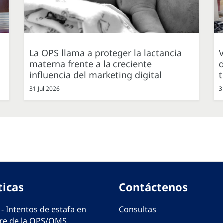
La OPS llama a proteger la lactancia
V
materna frente a la creciente
d
influencia del marketing digital
31 Jul 2026
3
ticas
Contáctenos
 - Intentos de estafa en
Consultas
e de la OPS/OMS