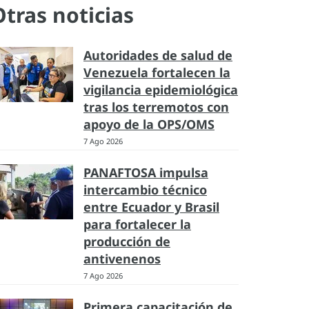
Otras noticias
Autoridades de salud de
Venezuela fortalecen la
vigilancia epidemiológica
tras los terremotos con
apoyo de la OPS/OMS
7 Ago 2026
PANAFTOSA impulsa
intercambio técnico
entre Ecuador y Brasil
para fortalecer la
producción de
antivenenos
7 Ago 2026
Primera capacitación de