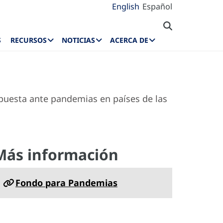
English
Español
S
RECURSOS
NOTICIAS
ACERCA DE
puesta ante pandemias en países de las
Más información
Fondo para Pandemias