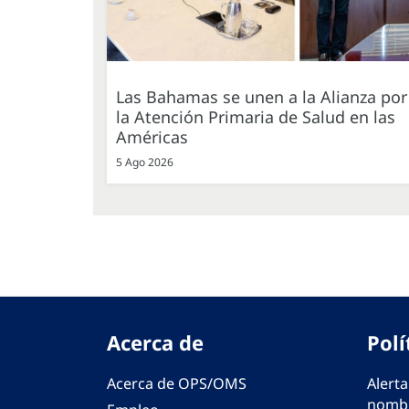
Las Bahamas se unen a la Alianza por
la Atención Primaria de Salud en las
Américas
5 Ago 2026
Acerca de
Polí
Acerca de OPS/OMS
Alerta
nombr