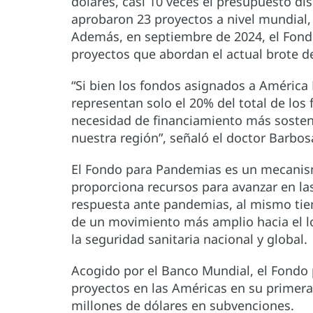
dólares, casi 10 veces el presupuesto dis
aprobaron 23 proyectos a nivel mundial,
Además, en septiembre de 2024, el Fondo
proyectos que abordan el actual brote d
“Si bien los fondos asignados a América 
representan solo el 20% del total de los 
necesidad de financiamiento más sosten
nuestra región”, señaló el doctor Barbos
El Fondo para Pandemias es un mecanism
proporciona recursos para avanzar en la
respuesta ante pandemias, al mismo tie
de un movimiento más amplio hacia el l
la seguridad sanitaria nacional y global.
Acogido por el Banco Mundial, el Fondo
proyectos en las Américas en su primera 
millones de dólares en subvenciones.