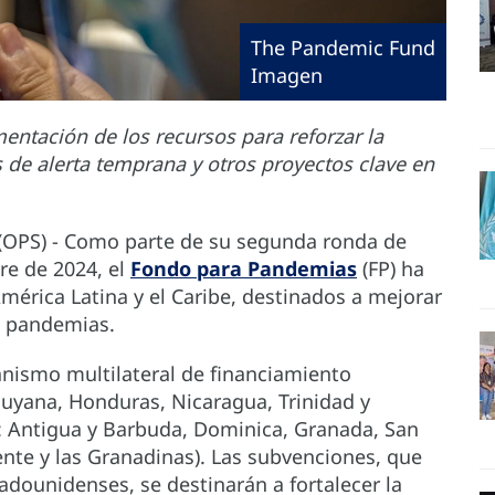
The Pandemic Fund
Imagen
entación de los recursos para reforzar la
 de alerta temprana y otros proyectos clave en
 (OPS) - Como parte de su segunda ronda de
re de 2024, el
Fondo para Pandemias
(FP) ha
érica Latina y el Caribe, destinados a mejorar
as pandemias.
nismo multilateral de financiamiento
(Guyana, Honduras, Nicaragua, Trinidad y
l: Antigua y Barbuda, Dominica, Granada, San
cente y las Granadinas). Las subvenciones, que
adounidenses, se destinarán a fortalecer la