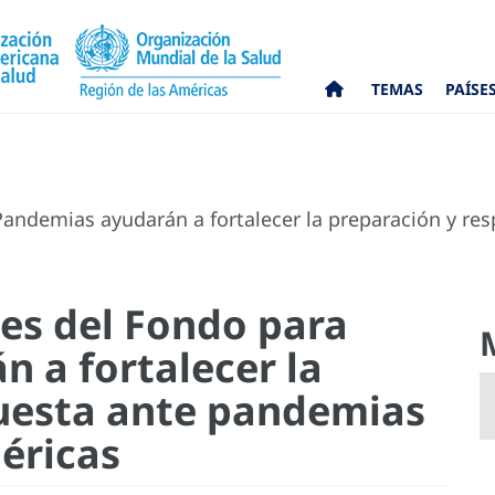
TEMAS
PAÍSE
ndemias ayudarán a fortalecer la preparación y res
es del Fondo para
 a fortalecer la
puesta ante pandemias
éricas