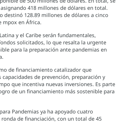
ponible de 500 millones de dólares. En total, se
 asignando 418 millones de dólares en total.
 destinó 128.89 millones de dólares a cinco
e mpox en África.
Latina y el Caribe serán fundamentales,
fondos solicitados, lo que resalta la urgente
ible para la preparación ante pandemias en
a.
o de financiamiento catalizador que
s capacidades de prevención, preparación y
mpo que incentiva nuevas inversiones. Es parte
ogro de un financiamiento más sostenible para
 para Pandemias ya ha apoyado cuatro
ronda de financiación, con un total de 45