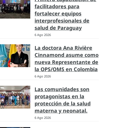
facilitadores para
fortalecer equipos
interprofesionales de
salud de Paraguay
6 Ago 2026
La doctora Ana Rivière
Cinnamond asume como
nueva Representante de
la OPS/OMS en Colombia
6 Ago 2026
Las comunidades son
protagonistas en la
protección de la salud
materna y neonatal.
6 Ago 2026