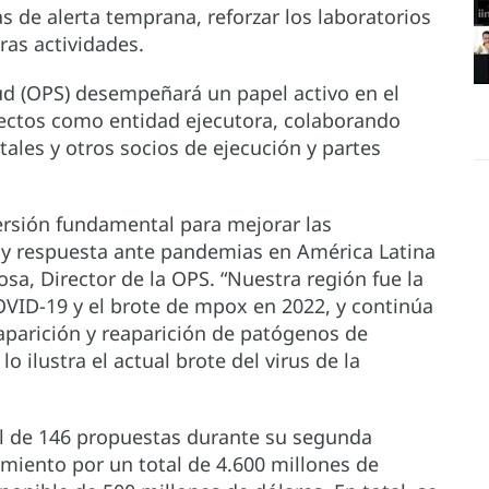
s de alerta temprana, reforzar los laboratorios
tras actividades.
ud (OPS) desempeñará un papel activo en el
yectos como entidad ejecutora, colaborando
les y otros socios de ejecución y partes
ersión fundamental para mejorar las
 y respuesta ante pandemias en América Latina
bosa, Director de la OPS. “Nuestra región fue la
VID-19 y el brote de mpox en 2022, y continúa
aparición y reaparición de patógenos de
 ilustra el actual brote del virus de la
al de 146 propuestas durante su segunda
amiento por un total de 4.600 millones de