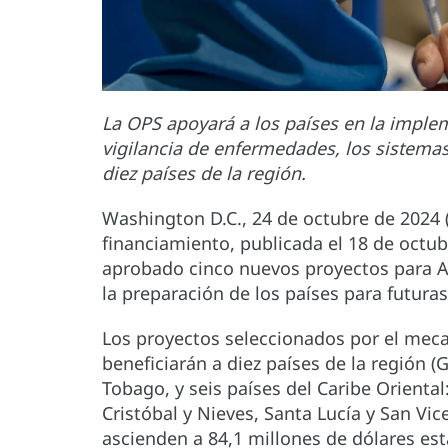
La OPS apoyará a los países en la implem
vigilancia de enfermedades, los sistemas
diez países de la región.
Washington D.C., 24 de octubre de 2024
financiamiento, publicada el 18 de octub
aprobado cinco nuevos proyectos para Am
la preparación de los países para futur
Los proyectos seleccionados por el meca
beneficiarán a diez países de la región 
Tobago, y seis países del Caribe Orienta
Cristóbal y Nieves, Santa Lucía y San Vi
ascienden a 84,1 millones de dólares est