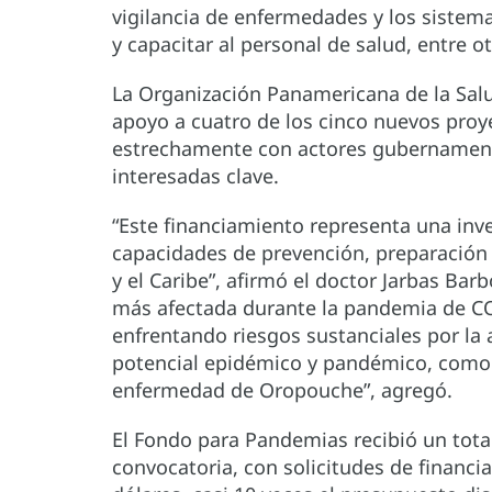
vigilancia de enfermedades y los sistema
y capacitar al personal de salud, entre o
La Organización Panamericana de la Sal
apoyo a cuatro de los cinco nuevos pro
estrechamente con actores gubernamenta
interesadas clave.
“Este financiamiento representa una inv
capacidades de prevención, preparación
y el Caribe”, afirmó el doctor Jarbas Bar
más afectada durante la pandemia de CO
enfrentando riesgos sustanciales por la 
potencial epidémico y pandémico, como lo
enfermedad de Oropouche”, agregó.
El Fondo para Pandemias recibió un tot
convocatoria, con solicitudes de financi