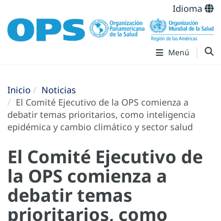
Idioma
Menú
Inicio
Noticias
El Comité Ejecutivo de la OPS comienza a
debatir temas prioritarios, como inteligencia
epidémica y cambio climático y sector salud
El Comité Ejecutivo de
la OPS comienza a
debatir temas
prioritarios, como