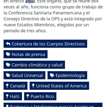
en directo
aquí
. Este órgano, que se reúne dos
veces al año, funciona como grupo de trabajo de
la Conferencia Sanitaria Panamericana y el
Consejo Directivo de la OPS y está integrado por
nueve Estados Miembros, elegidos por un
periodo de tres años.
Cobertura de los Cuerpos Directivos
Notas de prensa
Cambio climático y salud
Salud Universal
Epidemiología
Canadá
United States of America
Haïti
Puerto Rico
Evidencia e Inteligencia para la Acción en