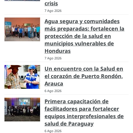
crisis
7 Ago 2026
Agua segura y comunidades
más preparadas: fortalecen la
protección de la salud en
municipios vulnerables de
Honduras
7 Ago 2026
Un encuentro con la Salud en
el corazón de Puerto Rondón,
Arauca
6 Ago 2026
Primera capacitación de
facilitadores para fortalecer
equipos interprofesionales de
salud de Paraguay
6 Ago 2026