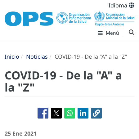
Idioma
Menú
Inicio
Noticias
COVID-19 - De la "A" a la "Z"
COVID-19 - De la "A" a
la "Z"
25 Ene 2021