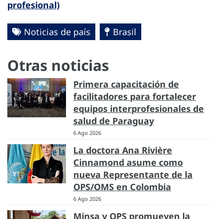
profesional)
Noticias de país
Brasil
Otras noticias
Primera capacitación de
facilitadores para fortalecer
equipos interprofesionales de
salud de Paraguay
6 Ago 2026
La doctora Ana Rivière
Cinnamond asume como
nueva Representante de la
OPS/OMS en Colombia
6 Ago 2026
Minsa y OPS promueven la