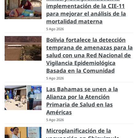
implementación de la CIE-11
para mejorar el análisis de la
mortalidad materna
5 Ago 2026
Bolivia fortalece la detección
temprana de amenazas para la
salud con una Red Nacional de
Vigilancia Epidemiológica
Basada en la Comunidad
5 Ago 2026
Las Bahamas se unen a la
Alianza por la Atención
Primaria de Salud en las
Américas
5 Ago 2026
Microplanificación de la