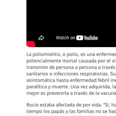
La poliomielitis, o polio, es una enferme
potencialmente mortal causada por el viru
transmite de persona a persona a través
sanitarios o infecciones respiratorias. 
asintomática hasta enfermedad febril in
paralítica y muerte. Una vez adquirida, l
mejor es prevenirla a través de la vacuna
Rocío estaba afectada de por vida. “Sí, h
tiempo los papás y las familias no se ha