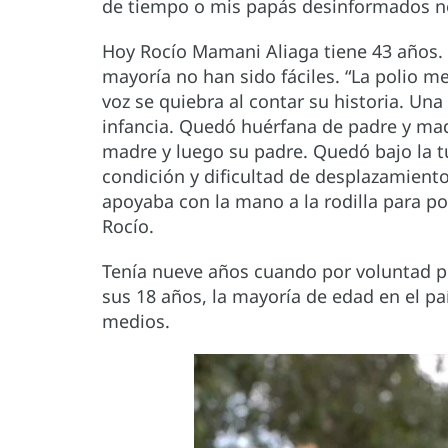
de tiempo o mis papás desinformados no
Hoy Rocío Mamani Aliaga tiene 43 años. 
mayoría no han sido fáciles. “La polio m
voz se quiebra al contar su historia. Una
infancia. Quedó huérfana de padre y madr
madre y luego su padre. Quedó bajo la tu
condición y dificultad de desplazamiento
apoyaba con la mano a la rodilla para po
Rocío.
Tenía nueve años cuando por voluntad p
sus 18 años, la mayoría de edad en el paí
medios.