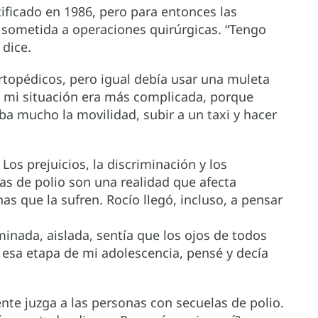
tificado en 1986, pero para entonces las
e sometida a operaciones quirúrgicas. “Tengo
dice.
rtopédicos, pero igual debía usar una muleta
s mi situación era más complicada, porque
ba mucho la movilidad, subir a un taxi y hacer
 Los prejuicios, la discriminación y los
as de polio son una realidad que afecta
as que la sufren. Rocío llegó, incluso, a pensar
minada, aislada, sentía que los ojos de todos
esa etapa de mi adolescencia, pensé y decía
ente juzga a las personas con secuelas de polio.