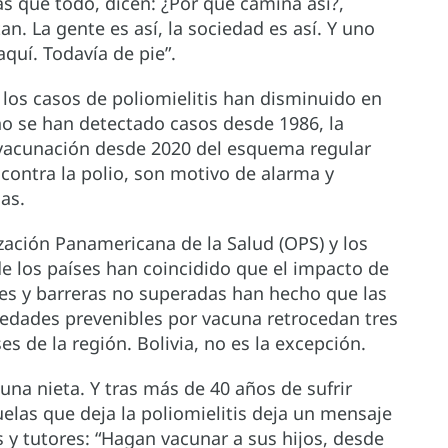
ás que todo, dicen: ¿Por qué camina así?,
n. La gente es así, la sociedad es así. Y uno
aquí. Todavía de pie”.
 los casos de poliomielitis han disminuido en
o se han detectado casos desde 1986, la
 vacunación desde 2020 del esquema regular
contra la polio, son motivo de alarma y
ias.
zación Panamericana de la Salud (OPS) y los
 los países han coincidido que el impacto de
es y barreras no superadas han hecho que las
edades prevenibles por vacuna retrocedan tres
es de la región. Bolivia, no es la excepción.
una nieta. Y tras más de 40 años de sufrir
elas que deja la poliomielitis deja un mensaje
 y tutores: “Hagan vacunar a sus hijos, desde