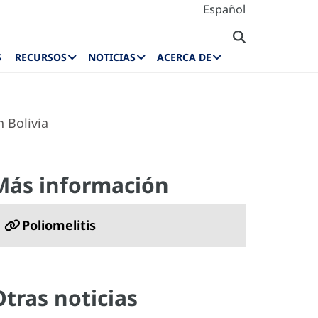
Español
S
RECURSOS
NOTICIAS
ACERCA DE
 Bolivia
Más información
Poliomelitis
Otras noticias