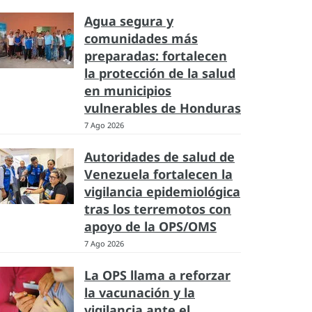
Agua segura y
comunidades más
preparadas: fortalecen
la protección de la salud
en municipios
vulnerables de Honduras
7 Ago 2026
Autoridades de salud de
Venezuela fortalecen la
vigilancia epidemiológica
tras los terremotos con
apoyo de la OPS/OMS
7 Ago 2026
La OPS llama a reforzar
la vacunación y la
vigilancia ante el