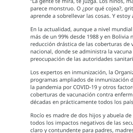
“La gente te mira, te juzga. Los niños, m
parece monstruo. O ¿por qué cojea?, grita
aprende a sobrellevar las cosas. Y estoy 
En la actualidad, aunque a nivel mundial
más de un 99% desde 1988 y en Bolivia n
reducción drástica de las coberturas de
nacional, donde se administra la vacuna 
preocupación de las autoridades sanitar
Los expertos en inmunización, la Organi
programas ampliados de inmunización de
la pandemia por COVID-19 y otros factor
coberturas de vacunación contra enferm
décadas en prácticamente todos los país
Rocío es madre de dos hijos y abuela de 
todos los impactos negativos de las secu
claro y contundente para padres, madres