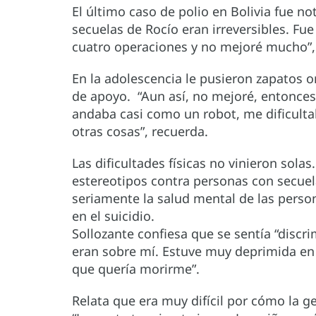
El último caso de polio en Bolivia fue no
secuelas de Rocío eran irreversibles. Fu
cuatro operaciones y no mejoré mucho”, 
En la adolescencia le pusieron zapatos o
de apoyo. “Aun así, no mejoré, entonce
andaba casi como un robot, me dificulta
otras cosas”, recuerda.
Las dificultades físicas no vinieron solas.
estereotipos contra personas con secuel
seriamente la salud mental de las person
en el suicidio.
Sollozante confiesa que se sentía “discri
eran sobre mí. Estuve muy deprimida en 
que quería morirme”.
Relata que era muy difícil por cómo la g