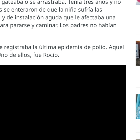
gateaba o se arrastraba. Tenía tres años y no
s se enteraron de que la niña sufría las
da y de instalación aguda que le afectaba una
 para pararse y caminar. Los padres no habían
e registraba la última epidemia de polio. Aquel
Uno de ellos, fue Rocío.