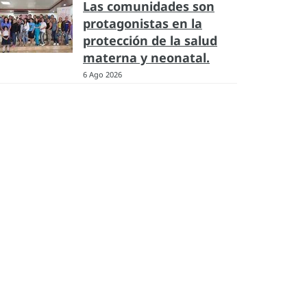
Las comunidades son
protagonistas en la
protección de la salud
materna y neonatal.
6 Ago 2026