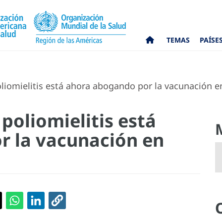
TEMAS
PAÍSE
liomielitis está ahora abogando por la vacunación en
 poliomielitis está
r la vacunación en