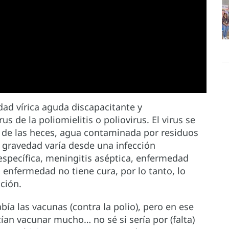
dad vírica aguda discapacitante y
s de la poliomielitis o poliovirus. El virus se
 de las heces, agua contaminada por residuos
Su gravedad varía desde una infección
específica, meningitis aséptica, enfermedad
a enfermedad no tiene cura, por lo tanto, lo
ción.
abía las vacunas (contra la polio), pero en ese
cían vacunar mucho… no sé si sería por (falta)