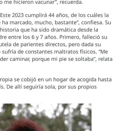
 me hicieron vacunar”, recuerda.
Este 2023 cumplirá 44 años, de los cuáles la
e ha marcado, mucho, bastante”, confiesa. Su
 historia que ha sido dramática desde la
e entre los 6 y 7 años. Primero, falleció su
tela de parientes directos, pero dada su
 sufría de constantes maltratos físicos. “Me
der caminar, porque mi pie se soltaba”, relata
ropia se cobijó en un hogar de acogida hasta
s. De allí seguiría sola, por sus propios