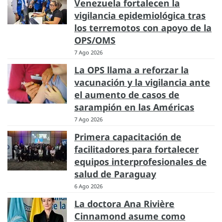
Venezuela fortalecen la
vigilancia epidemiológica tras
los terremotos con apoyo de la
OPS/OMS
7 Ago 2026
La OPS llama a reforzar la
vacunación y la vigilancia ante
el aumento de casos de
sarampión en las Américas
7 Ago 2026
Primera capacitación de
facilitadores para fortalecer
equipos interprofesionales de
salud de Paraguay
6 Ago 2026
La doctora Ana Rivière
Cinnamond asume como