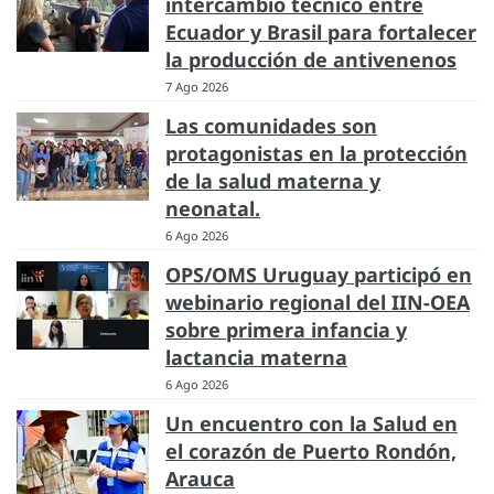
intercambio técnico entre
Ecuador y Brasil para fortalecer
la producción de antivenenos
7 Ago 2026
Las comunidades son
protagonistas en la protección
de la salud materna y
neonatal.
6 Ago 2026
OPS/OMS Uruguay participó en
webinario regional del IIN-OEA
sobre primera infancia y
lactancia materna
6 Ago 2026
Un encuentro con la Salud en
el corazón de Puerto Rondón,
Arauca