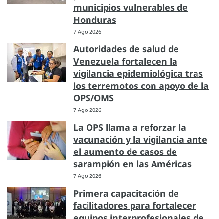
municipios vulnerables de
Honduras
7 Ago 2026
Autoridades de salud de
Venezuela fortalecen la
vigilancia epidemiológica tras
los terremotos con apoyo de la
OPS/OMS
7 Ago 2026
La OPS llama a reforzar la
vacunación y la vigilancia ante
el aumento de casos de
sarampión en las Américas
7 Ago 2026
Primera capacitación de
facilitadores para fortalecer
equipos interprofesionales de