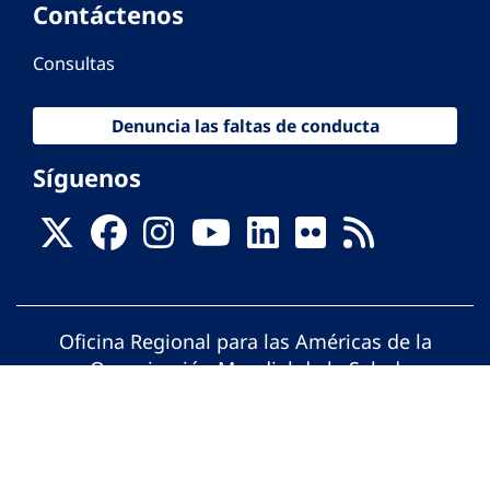
Contáctenos
Consultas
Denuncia las faltas de conducta
Síguenos
Oficina Regional para las Américas de la
Organización Mundial de la Salud
© Organización Panamericana de la Salud.
Todos los derechos reservados.