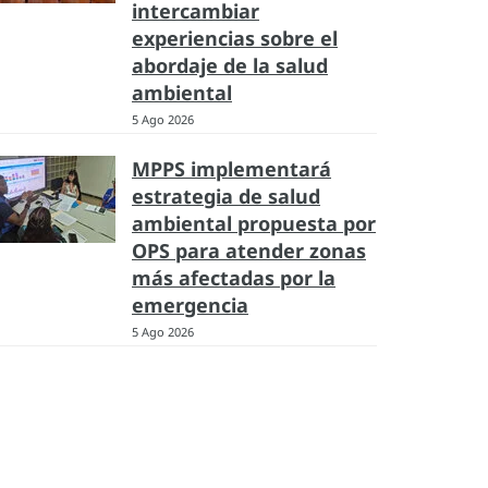
intercambiar
experiencias sobre el
abordaje de la salud
ambiental
5 Ago 2026
MPPS implementará
estrategia de salud
ambiental propuesta por
OPS para atender zonas
más afectadas por la
emergencia
5 Ago 2026