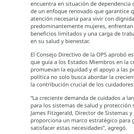
encuentra en situación de dependencia d
de un enfoque renovado que garantice qu
atención necesaria para vivir con digni
predominantemente mujeres, enfrentan de
beneficios limitados y una carga de tr
en su salud y bienestar.
El Consejo Directivo de la OPS aprobó es
que guía a los Estados Miembros en la c
promuevan la equidad y el apoyo a las 
política no solo busca abordar la creci
la contribución crucial de los cuidador
“La creciente demanda de cuidados a larg
para los sistemas de salud y protección 
James Fitzgerald, Director de Sistemas y 
proporciona un marco estratégico para g
satisfacer estas necesidades”, agregó.