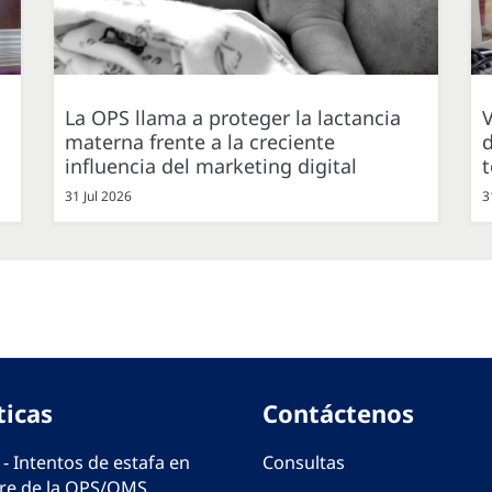
La OPS llama a proteger la lactancia
V
materna frente a la creciente
d
influencia del marketing digital
31 Jul 2026
3
ticas
Contáctenos
 - Intentos de estafa en
Consultas
e de la OPS/OMS