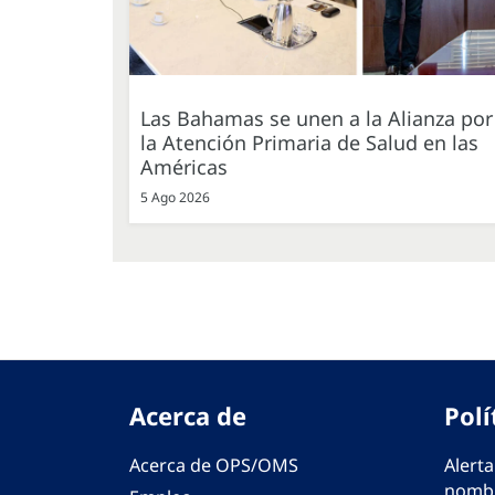
Las Bahamas se unen a la Alianza por
la Atención Primaria de Salud en las
Américas
5 Ago 2026
Acerca de
Polí
Acerca de OPS/OMS
Alerta
nombr