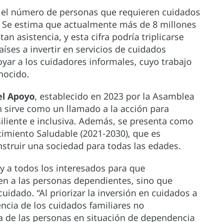
, el número de personas que requieren cuidados
. Se estima que actualmente más de 8 millones
n asistencia, y esta cifra podría triplicarse
aíses a invertir en servicios de cuidados
yar a los cuidadores informales, cuyo trabajo
nocido.
el Apoyo
, establecido en 2023 por la Asamblea
 sirve como un llamado a la acción para
siliente e inclusiva. Además, se presenta como
imiento Saludable (2021-2030), que es
nstruir una sociedad para todas las edades.
y a todos los interesados para que
en a las personas dependientes, sino que
cuidado. “Al priorizar la inversión en cuidados a
ncia de los cuidados familiares no
a de las personas en situación de dependencia