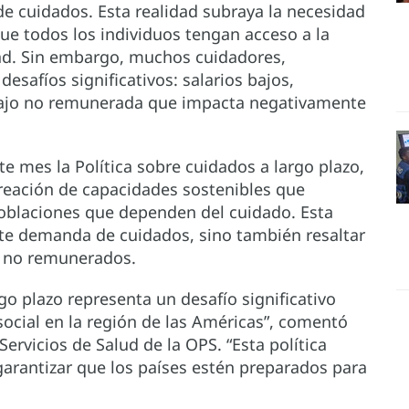
e cuidados. Esta realidad subraya la necesidad
e todos los individuos tengan acceso a la
dad. Sin embargo, muchos cuidadores,
safíos significativos: salarios bajos,
abajo no remunerada que impacta negativamente
te mes la Política sobre cuidados a largo plazo,
reación de capacidades sostenibles que
poblaciones que dependen del cuidado. Esta
ente demanda de cuidados, sino también resaltar
es no remunerados.
o plazo representa un desafío significativo
social en la región de las Américas”, comentó
Servicios de Salud de la OPS. “Esta política
arantizar que los países estén preparados para