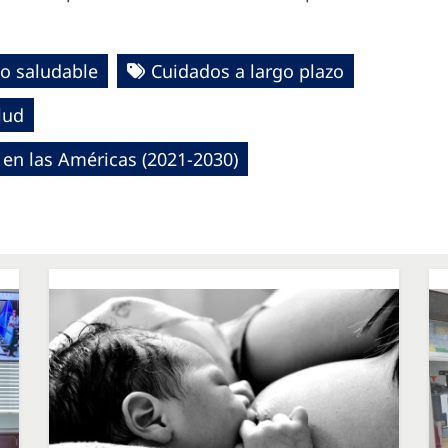
o saludable
Cuidados a largo plazo
lud
en las Américas (2021-2030)