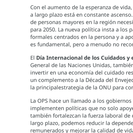
Con el aumento de la esperanza de vida
a largo plazo está en constante ascenso
de personas mayores en la región necesita
para 2050. La nueva política insta a los p
formales centrados en la persona y a apo
es fundamental, pero a menudo no reco
El
Día Internacional de los Cuidados y 
General de las Naciones Unidas, también
invertir en una economía del cuidado re
un complemento a la Década del Envejec
la principalestrategia de la ONU para co
La OPS hace un llamado a los gobiernos 
implementen políticas que no solo apoy
también fortalezcan la fuerza laboral de 
largo plazo, podemos reducir la depende
remunerados y mejorar la calidad de vid