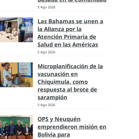
5 Ago 2026
Las Bahamas se unen a
la Alianza por la
Atención Primaria de
Salud en las Américas
5 Ago 2026
Microplanificación de la
vacunación en
Chiquimula, como
respuesta al brote de
sarampión
5 Ago 2026
OPS y Neuquén
emprendieron misión en
Bolivia para