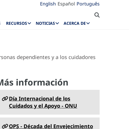
English
Español
Português
S
RECURSOS
NOTICIAS
ACERCA DE
ersonas dependientes y a los cuidadores
Más información
Día Internacional de los
Cuidados y el Apoyo - ONU
OPS - Década del Envejecimiento