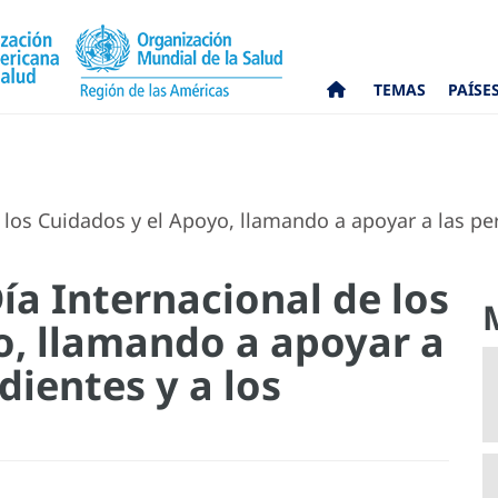
TEMAS
PAÍSE
 los Cuidados y el Apoyo, llamando a apoyar a las p
ía Internacional de los
o, llamando a apoyar a
ientes y a los