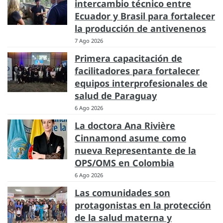
intercambio técnico entre
Ecuador y Brasil para fortalecer
la producción de antivenenos
7 Ago 2026
Primera capacitación de
facilitadores para fortalecer
equipos interprofesionales de
salud de Paraguay
6 Ago 2026
La doctora Ana Rivière
Cinnamond asume como
nueva Representante de la
OPS/OMS en Colombia
6 Ago 2026
Las comunidades son
protagonistas en la protección
de la salud materna y