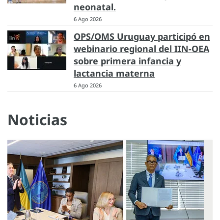
neonatal.
6 Ago 2026
OPS/OMS Uruguay participó en
webinario regional del IIN-OEA
sobre primera infancia y
lactancia materna
6 Ago 2026
Noticias