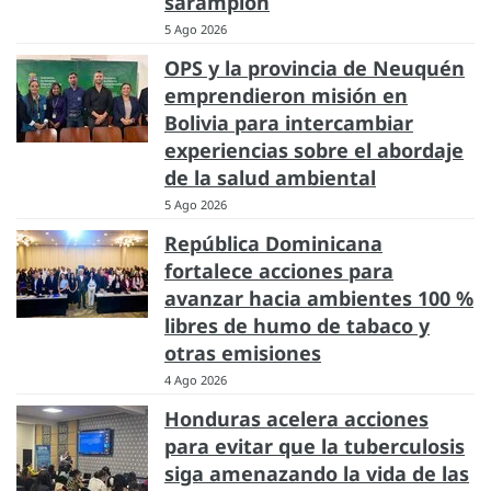
sarampión
5 Ago 2026
OPS y la provincia de Neuquén
emprendieron misión en
Bolivia para intercambiar
experiencias sobre el abordaje
de la salud ambiental
5 Ago 2026
República Dominicana
fortalece acciones para
avanzar hacia ambientes 100 %
libres de humo de tabaco y
otras emisiones
4 Ago 2026
Honduras acelera acciones
para evitar que la tuberculosis
siga amenazando la vida de las