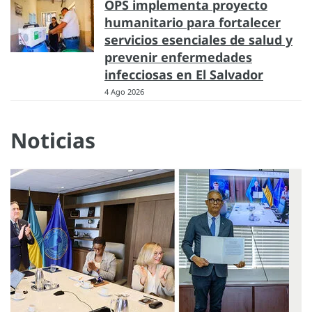
OPS implementa proyecto
humanitario para fortalecer
servicios esenciales de salud y
prevenir enfermedades
infecciosas en El Salvador
4 Ago 2026
Noticias