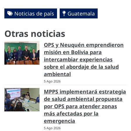
Noticias de país
Guatemala
Otras noticias
OPS y Neuquén emprendieron
misión en Bolivia para
intercambiar experiencias
sobre el abordaje de la salud
ambiental
5 Ago 2026
MPPS implementará estrategia
de salud ambiental propuesta
por OPS para atender zonas
más afectadas por la
emergencia
5 Ago 2026