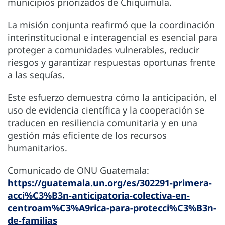
municipios priorizados de Chiquimula.
La misión conjunta reafirmó que la coordinación
interinstitucional e interagencial es esencial para
proteger a comunidades vulnerables, reducir
riesgos y garantizar respuestas oportunas frente
a las sequías.
Este esfuerzo demuestra cómo la anticipación, el
uso de evidencia científica y la cooperación se
traducen en resiliencia comunitaria y en una
gestión más eficiente de los recursos
humanitarios.
Comunicado de ONU Guatemala:
https://guatemala.un.org/es/302291-primera-
acci%C3%B3n-anticipatoria-colectiva-en-
centroam%C3%A9rica-para-protecci%C3%B3n-
de-familias