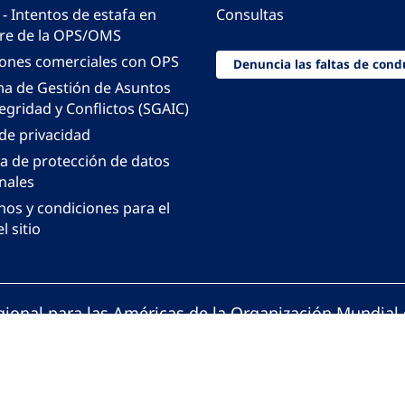
 - Intentos de estafa en
Consultas
e de la OPS/OMS
iones comerciales con OPS
Denuncia las faltas de cond
ma de Gestión de Asuntos
egridad y Conflictos (SGAIC)
 de privacidad
ca de protección de datos
nales
nos y condiciones para el
l sitio
gional para las Américas de la Organización Mundial 
ción Panamericana de la Salud. Todos los derechos 