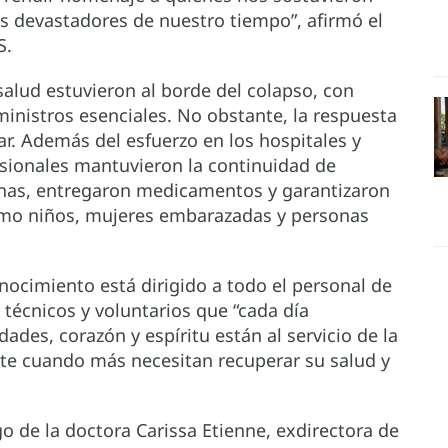
s devastadores de nuestro tiempo”, afirmó el
S.
alud estuvieron al borde del colapso, con
inistros esenciales. No obstante, la respuesta
r. Además del esfuerzo en los hospitales y
esionales mantuvieron la continuidad de
unas, entregaron medicamentos y garantizaron
como niños, mujeres embarazadas y personas
nocimiento está dirigido a todo el personal de
 técnicos y voluntarios que “cada día
des, corazón y espíritu están al servicio de la
te cuando más necesitan recuperar su salud y
o de la doctora Carissa Etienne, exdirectora de