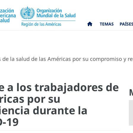
TEMAS
PAÍSE
 de la salud de las Américas por su compromiso y re
 a los trabajadores de
ricas por su
iencia durante la
D-19