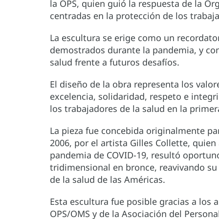
la OPS, quien guió la respuesta de la O
centradas en la protección de los trabaja
La escultura se erige como un recordato
demostrados durante la pandemia, y com
salud frente a futuros desafíos.
El diseño de la obra representa los valo
excelencia, solidaridad, respeto e integ
los trabajadores de la salud en la prime
La pieza fue concebida originalmente par
2006, por el artista Gilles Collette, qui
pandemia de COVID-19, resultó oportuno
tridimensional en bronce, reavivando s
de la salud de las Américas.
Esta escultura fue posible gracias a los 
OPS/OMS y de la Asociación del Persona