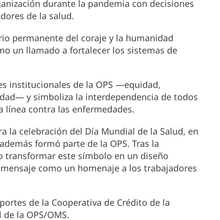
rganización durante la pandemia con decisiones
dores de la salud.
rio permanente del coraje y la humanidad
o un llamado a fortalecer los sistemas de
res institucionales de la OPS —equidad,
ridad— y simboliza la interdependencia de todos
ra línea contra las enfermedades.
a la celebración del Día Mundial de la Salud, en
en además formó parte de la OPS. Tras la
 transformar este símbolo en un diseño
u mensaje como un homenaje a los trabajadores
aportes de la Cooperativa de Crédito de la
l de la OPS/OMS.