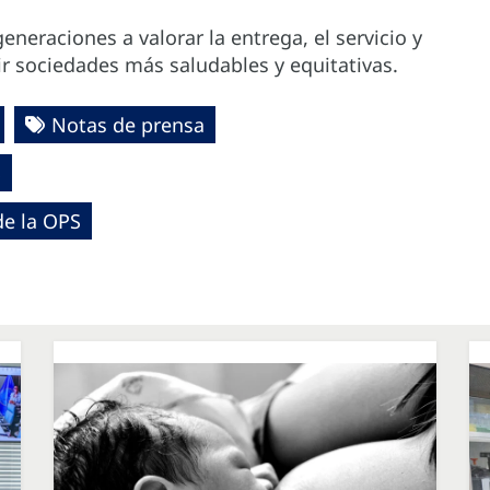
eneraciones a valorar la entrega, el servicio y
ir sociedades más saludables y equitativas.
Notas de prensa
S
de la OPS