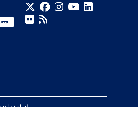
ucta
de la Salud
reservados.