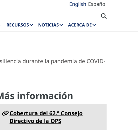
English
Español
S
RECURSOS
NOTICIAS
ACERCA DE
siliencia durante la pandemia de COVID-
Más información
Cobertura del 62.º Consejo
Directivo de la OPS