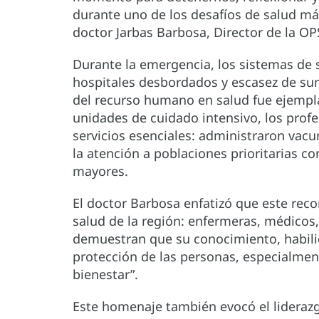
durante uno de los desafíos de salud má
doctor Jarbas Barbosa, Director de la OP
Durante la emergencia, los sistemas de s
hospitales desbordados y escasez de sum
del recurso humano en salud fue ejempla
unidades de cuidado intensivo, los prof
servicios esenciales: administraron vac
la atención a poblaciones prioritarias 
mayores.
El doctor Barbosa enfatizó que este reco
salud de la región: enfermeras, médicos,
demuestran que su conocimiento, habilida
protección de las personas, especialmen
bienestar”.
Este homenaje también evocó el liderazg