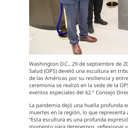
Washington D.C., 29 de septiembre de 2
Salud (OPS) develó una escultura en tribu
de las Américas por su resiliencia y ent
ceremonia se realizó en la sede de la OP
eventos especiales del 62.º Consejo Direc
La pandemia dejó una huella profunda en
muertes en la región, lo que representa
“Esta escultura es una profunda expresió
momento para detenernos, reflexionar y