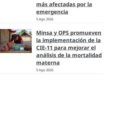
más afectadas por la
emergencia
5 Ago 2026
Minsa y OPS promueven
la implementación de la
CIE-11 para mejorar el
análisis de la mortalidad
materna
5 Ago 2026