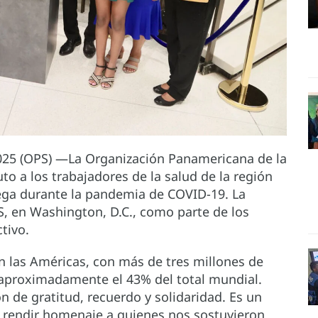
025 (OPS) —La Organización Panamericana de la
to a los trabajadores de la salud de la región
rega durante la pandemia de COVID-19. La
S, en Washington, D.C., como parte de los
tivo.
 las Américas, con más de tres millones de
 aproximadamente el 43% del total mundial.
n de gratitud, recuerdo y solidaridad. Es un
 rendir homenaje a quienes nos sostuvieron