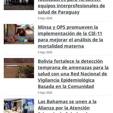
equipos interprofesionales de
salud de Paraguay
6 Ago 2026
Minsa y OPS promueven la
implementación de la CIE-11
para mejorar el análisis de la
mortalidad materna
5 Ago 2026
Bolivia fortalece la detección
temprana de amenazas para la
salud con una Red Nacional de
Vigilancia Epidemiológica
Basada en la Comunidad
5 Ago 2026
Las Bahamas se unen a la
Alianza por la Atención