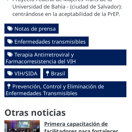
Universidad de Bahía - (ciudad de Salvador):
centrándose en la aceptabilidad de la PrEP.
Notas de prensa
Enfermedades transmisibles
Terapia Antirretroviral y
Farmacorresistencia del VIH
VIH/SIDA
Brasil
Prevención, Control y Eliminación de
Enfermedades Transmisibles
Otras noticias
Primera capacitación de
facilitadores para fortalecer