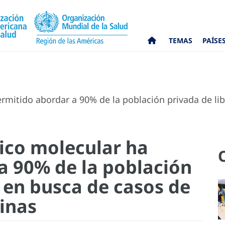
TEMAS
PAÍSE
mitido abordar a 90% de la población privada de lib
ico molecular ha
a 90% de la población
 en busca de casos de
rinas