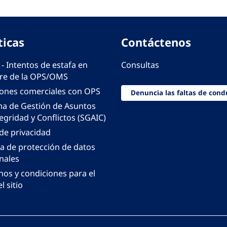
ticas
Contáctenos
 - Intentos de estafa en
Consultas
e de la OPS/OMS
iones comerciales con OPS
Denuncia las faltas de cond
ma de Gestión de Asuntos
egridad y Conflictos (SGAIC)
 de privacidad
ca de protección de datos
nales
nos y condiciones para el
l sitio