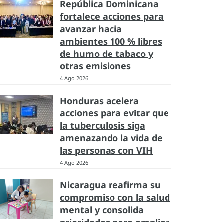
República Dominicana
fortalece acciones para
avanzar hacia
ambientes 100 % libres
de humo de tabaco y
otras emisiones
4 Ago 2026
Honduras acelera
acciones para evitar que
la tuberculosis siga
amenazando la vida de
las personas con VIH
4 Ago 2026
Nicaragua reafirma su
compromiso con la salud
mental y consolida