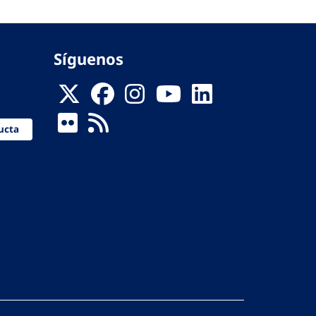
Síguenos
ucta