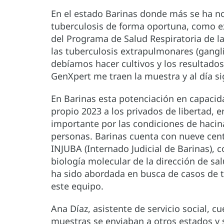
En el estado Barinas donde más se ha no
tuberculosis de forma oportuna, como e
del Programa de Salud Respiratoria de la
las tuberculosis extrapulmonares (gangl
debíamos hacer cultivos y los resultados
GenXpert me traen la muestra y al día si
En Barinas esta potenciación en capacid
propio 2023 a los privados de libertad, 
importante por las condiciones de hac
personas. Barinas cuenta con nueve centr
INJUBA (Internado Judicial de Barinas),
biología molecular de la dirección de sal
ha sido abordada en busca de casos de tu
este equipo.
Ana Díaz, asistente de servicio social, c
muestras se enviaban a otros estados y 