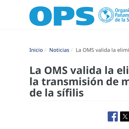
Inicio
Noticias
La OMS valida la elimi
La OMS valida la e
la transmisión de m
de la sífilis