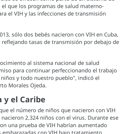
en el que los programas de salud materno-
ra el VIH y las infecciones de transmisión
013, sólo dos bebés nacieron con VIH en Cuba,
a, reflejando tasas de transmisión por debajo de
nocimiento al sistema nacional de salud
iso para continuar perfeccionando el trabajo
 niños y todo nuestro pueblo", indicó el
rto Morales Ojeda.
 y el Caribe
a que el número de niños que nacieron con VIH
nacieron 2.324 niños con el virus. Durante ese
aron una prueba de VIH habrían aumentado
as embarazadas con VIH bajo tratamiento