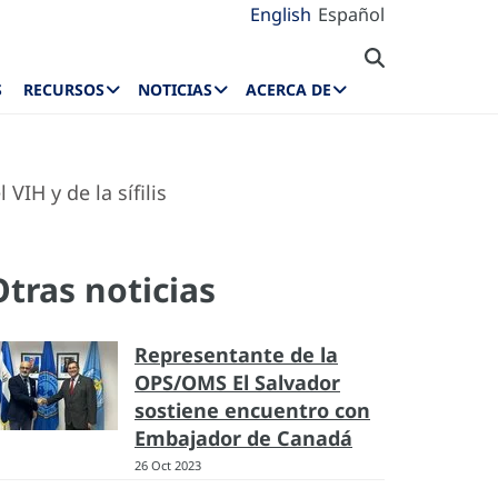
English
Español
S
RECURSOS
NOTICIAS
ACERCA DE
IH y de la sífilis
Otras noticias
Representante de la
OPS/OMS El Salvador
sostiene encuentro con
Embajador de Canadá
26 Oct 2023