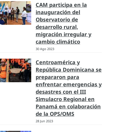
CAM participa en la
inauguración del
Observatorio de
desarrollo rural,
migración irregular y
cambio climático
30 Ago 2023
Centroamérica y
República Dominicana se
prepararon para
enfrentar emergencias y
desastres con el III
Simulacro Regional en
Panamá en colaboración
de la OPS/OMS
28 Jun 2023