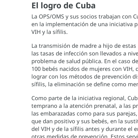
El logro de Cuba
La OPS/OMS y sus socios trabajan con Cu
en la implementación de una iniciativa p
VIH y la sífilis.
La transmisión de madre a hijo de esta
las tasas de infección son llevados a ni
problema de salud pública. En el caso d
100 bebés nacidos de mujeres con VIH, q
lograr con los métodos de prevención dis
sífilis, la eliminación se define como m
Como parte de la iniciativa regional, Cu
temprano a la atención prenatal, a las pru
las embarazadas como para sus parejas, 
que dan positivo y sus bebés, en la susti
del VIH y de la sífilis antes y durante el
otras medidas de prevención. Estos serv