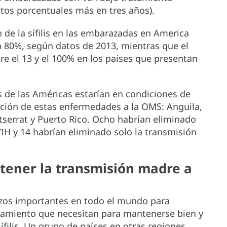
untos porcentuales más en tres años).
 de la sífilis en las embarazadas en America
en 80%, según datos de 2013, mientras que el
re el 13 y el 100% en los países que presentan
s de las Américas estarían en condiciones de
inación de estas enfermedades a la OMS: Anguila,
serrat y Puerto Rico. Ocho habrían eliminado
VIH y 14 habrían eliminado solo la transmisión
etener la transmisión madre a
rzos importantes en todo el mundo para
atamiento que necesitan para mantenerse bien y
sífilis. Un grupo de países en otras regiones