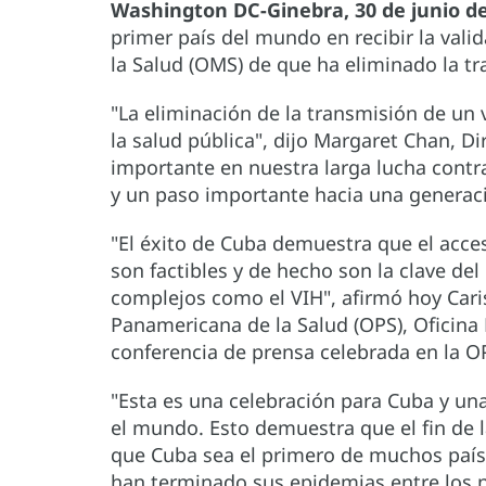
Washington DC-Ginebra, 30 de junio d
primer país del mundo en recibir la vali
la Salud (OMS) de que ha eliminado la tra
"La eliminación de la transmisión de un 
la salud pública", dijo Margaret Chan, Di
importante en nuestra larga lucha contra
y un paso importante hacia una generació
"El éxito de Cuba demuestra que el acces
son factibles y de hecho son la clave del
complejos como el VIH", afirmó hoy Caris
Panamericana de la Salud (OPS), Oficina
conferencia de prensa celebrada en la OP
"Esta es una celebración para Cuba y una
el mundo. Esto demuestra que el fin de 
que Cuba sea el primero de muchos paíse
han terminado sus epidemias entre los ni