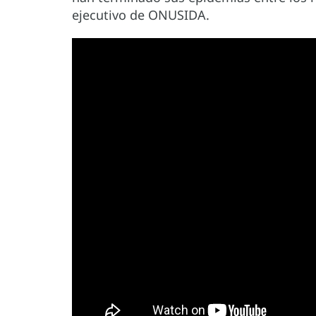
ejecutivo de ONUSIDA.