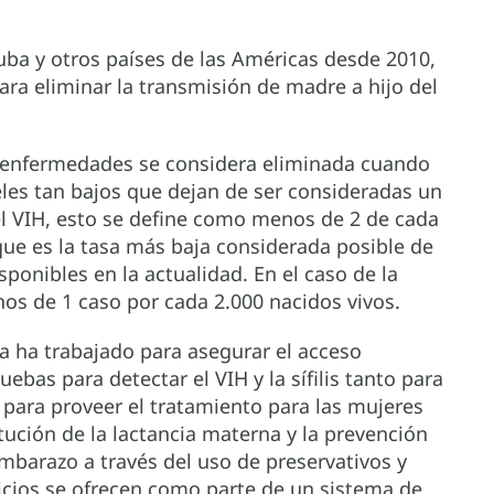
ba y otros países de las Américas desde 2010,
ara eliminar la transmisión de madre a hijo del
s enfermedades se considera eliminada cuando
veles tan bajos que dejan de ser consideradas un
el VIH, esto se define como menos de 2 de cada
ue es la tasa más baja considerada posible de
ponibles en la actualidad. En el caso de la
enos de 1 caso por cada 2.000 nacidos vivos.
ba ha trabajado para asegurar el acceso
ebas para detectar el VIH y la sífilis tanto para
para proveer el tratamiento para las mujeres
tución de la lactancia materna y la prevención
 embarazo a través del uso de preservativos y
icios se ofrecen como parte de un sistema de