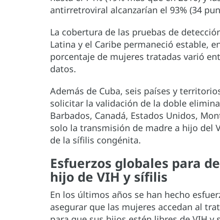
antirretroviral alcanzarían el 93% (34 p
La cobertura de las pruebas de detección
Latina y el Caribe permaneció estable, 
porcentaje de mujeres tratadas varió ent
datos.
Además de Cuba, seis países y territorio
solicitar la validación de la doble elim
Barbados, Canadá, Estados Unidos, Mont
solo la transmisión de madre a hijo del 
de la sífilis congénita.
Esfuerzos globales para d
hijo de VIH y sífilis
En los últimos años se han hecho esfue
asegurar que las mujeres accedan al tr
para que sus hijos estén libres de VIH y 