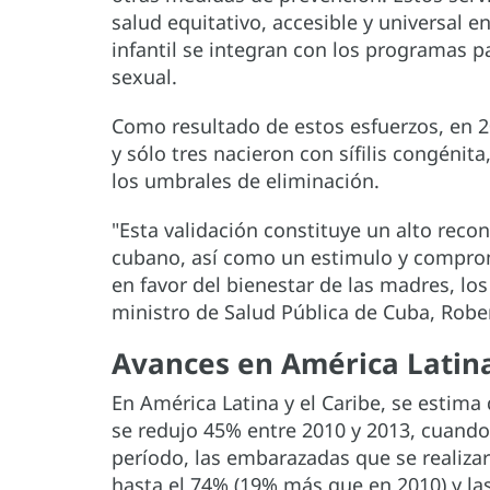
salud equitativo, accesible y universal 
infantil se integran con los programas pa
sexual.
Como resultado de estos esfuerzos, en 2
y sólo tres nacieron con sífilis congénit
los umbrales de eliminación.
"Esta validación constituye un alto reco
cubano, así como un estimulo y comprom
en favor del bienestar de las madres, los
ministro de Salud Pública de Cuba, Robe
Avances en América Latina
En América Latina y el Caribe, se estim
se redujo 45% entre 2010 y 2013, cuando 
período, las embarazadas que se realiz
hasta el 74% (19% más que en 2010) y l