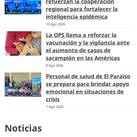
refuerzan la cooperación
regional para fortalecer la
inteligencia epidémica
10 Ago 2026
La OPS llama a reforzar la
vacunación y la vigilancia ante
el aumento de casos de
sarampión en las Américas
8 Ago 2026
Personal de salud de El Paraíso
se prepara para brindar apoyo
emocional en situaciones de
crisis
7 Ago 2026
Noticias