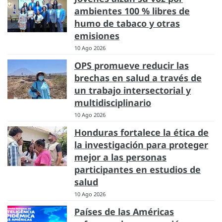
ambientes 100 % libres de
humo de tabaco y otras
emisiones
10 Ago 2026
OPS promueve reducir las
brechas en salud a través de
un trabajo intersectorial y
multidisciplinario
10 Ago 2026
Honduras fortalece la ética de
la investigación para proteger
mejor a las personas
participantes en estudios de
salud
10 Ago 2026
Países de las Américas