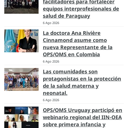
facilitadores para fortalecer
equipos interprofesionales de
salud de Paraguay
6 Ago 2026
La doctora Ana Rivière
Cinnamond asume como
nueva Representante de la
OPS/OMS en Colombia
6 Ago 2026
Las comunidades son
protagonistas en la protección
de la salud materna y
neonatal.
6 Ago 2026
OPS/OMS Uruguay participó en
webinario regional del IIN-OEA
sobre primera infancia y