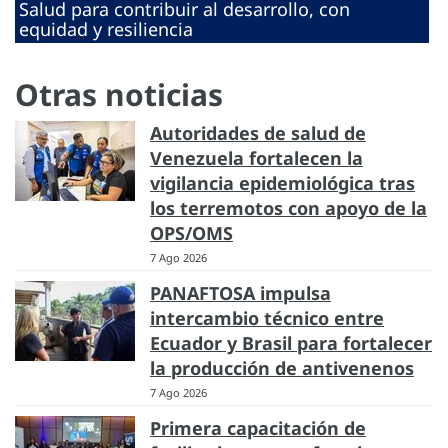
Salud para contribuir al desarrollo, con
equidad y resiliencia
Otras noticias
Autoridades de salud de
Venezuela fortalecen la
vigilancia epidemiológica tras
los terremotos con apoyo de la
OPS/OMS
7 Ago 2026
PANAFTOSA impulsa
intercambio técnico entre
Ecuador y Brasil para fortalecer
la producción de antivenenos
7 Ago 2026
Primera capacitación de