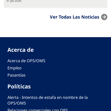
31 Jul 2026
Ver Todas Las Noticias
Acerca de
Acerca de OPS/OMS
Empleo
Pasantías
Políticas
Alerta - Intentos de estafa en nombre de la
OPS/OMS
Relaciones comerciales con OPS