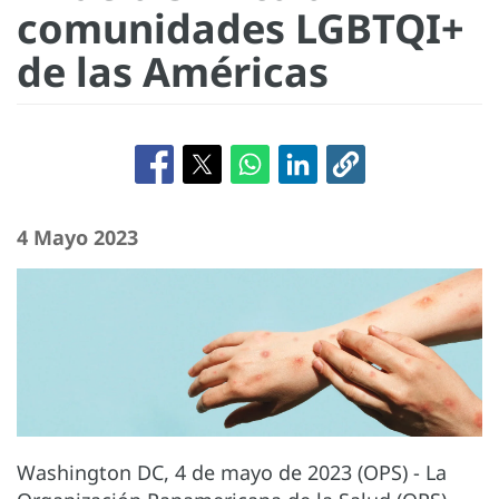
comunidades LGBTQI+
de las Américas
4 Mayo 2023
Washington DC, 4 de mayo de 2023 (OPS) - La