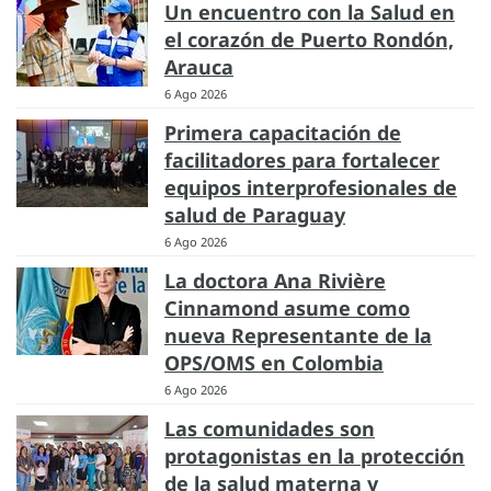
Un encuentro con la Salud en
el corazón de Puerto Rondón,
Arauca
6 Ago 2026
Primera capacitación de
facilitadores para fortalecer
equipos interprofesionales de
salud de Paraguay
6 Ago 2026
La doctora Ana Rivière
Cinnamond asume como
nueva Representante de la
OPS/OMS en Colombia
6 Ago 2026
Las comunidades son
protagonistas en la protección
de la salud materna y