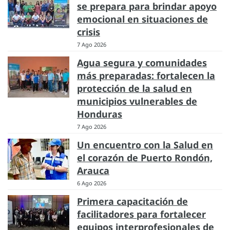
se prepara para brindar apoyo
emocional en situaciones de
crisis
7 Ago 2026
Agua segura y comunidades
más preparadas: fortalecen la
protección de la salud en
municipios vulnerables de
Honduras
7 Ago 2026
Un encuentro con la Salud en
el corazón de Puerto Rondón,
Arauca
6 Ago 2026
Primera capacitación de
facilitadores para fortalecer
equipos interprofesionales de