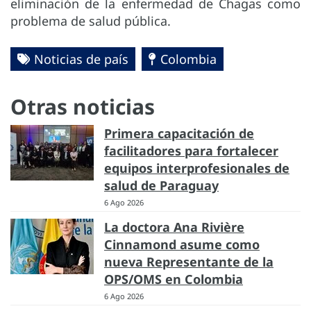
eliminación de la enfermedad de Chagas como
problema de salud pública.
Noticias de país
Colombia
Otras noticias
Primera capacitación de
facilitadores para fortalecer
equipos interprofesionales de
salud de Paraguay
6 Ago 2026
La doctora Ana Rivière
Cinnamond asume como
nueva Representante de la
OPS/OMS en Colombia
6 Ago 2026