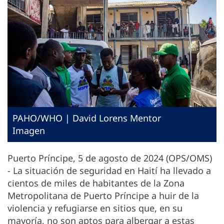
PAHO/WHO | David Lorens Mentor
Imagen
Puerto Príncipe, 5 de agosto de 2024 (OPS/OMS)
- La situación de seguridad en Haití ha llevado a
cientos de miles de habitantes de la Zona
Metropolitana de Puerto Príncipe a huir de la
violencia y refugiarse en sitios que, en su
mayoría, no son aptos para albergar a estas