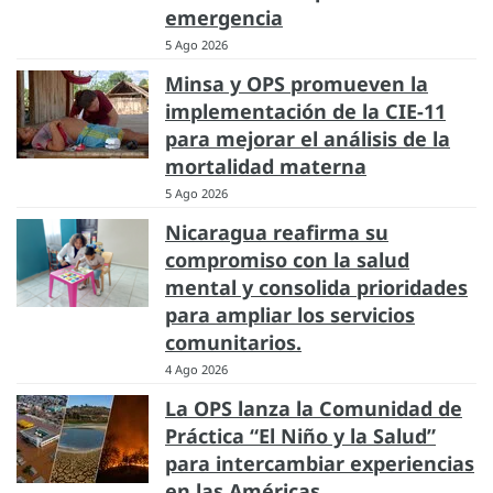
emergencia
5 Ago 2026
Minsa y OPS promueven la
implementación de la CIE-11
para mejorar el análisis de la
mortalidad materna
5 Ago 2026
Nicaragua reafirma su
compromiso con la salud
mental y consolida prioridades
para ampliar los servicios
comunitarios.
4 Ago 2026
La OPS lanza la Comunidad de
Práctica “El Niño y la Salud”
para intercambiar experiencias
en las Américas