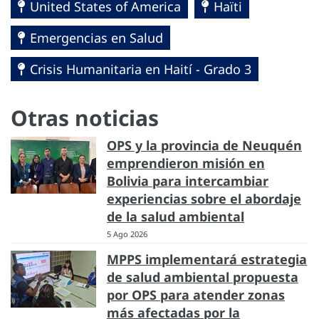
United States of America
Haïti
Emergencias en Salud
Crisis Humanitaria en Haití - Grado 3
Otras noticias
OPS y la provincia de Neuquén
emprendieron misión en
Bolivia para intercambiar
experiencias sobre el abordaje
de la salud ambiental
5 Ago 2026
MPPS implementará estrategia
de salud ambiental propuesta
por OPS para atender zonas
más afectadas por la