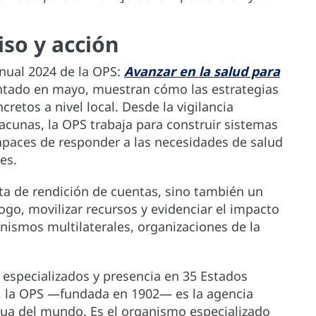
so y acción
anual 2024 de la OPS:
Avanzar en la salud para
ntado en mayo, muestran cómo las estrategias
retos a nivel local. Desde la vigilancia
acunas, la OPS trabaja para construir sistemas
capaces de responder a las necesidades de salud
es.
ta de rendición de cuentas, sino también un
ogo, movilizar recursos y evidenciar el impacto
nismos multilaterales, organizaciones de la
s especializados y presencia en 35 Estados
 la OPS —fundada en 1902— es la agencia
gua del mundo. Es el organismo especializado