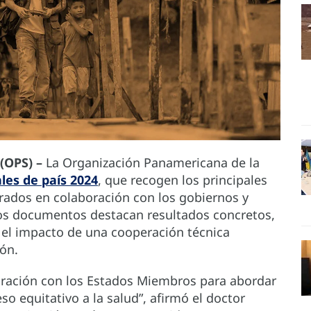
(OPS) –
La Organización Panamericana de la
les de país 2024
, que recogen los principales
grados en colaboración con los gobiernos y
tos documentos destacan resultados concretos,
y el impacto de una cooperación técnica
ón.
oración con los Estados Miembros para abordar
o equitativo a la salud”, afirmó el doctor