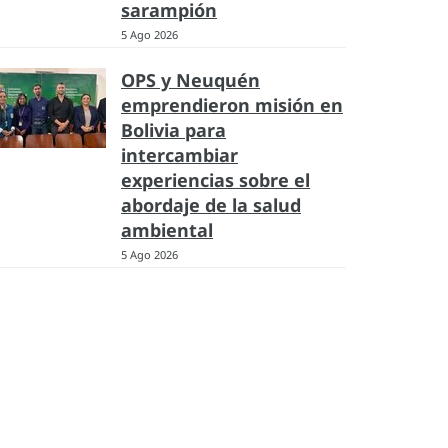
sarampión
5 Ago 2026
OPS y Neuquén
emprendieron misión en
Bolivia para
intercambiar
experiencias sobre el
abordaje de la salud
ambiental
5 Ago 2026