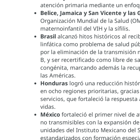
atención primaria mediante un enfoq
Belice, Jamaica y San Vicente y las
Organización Mundial de la Salud (OM
maternoinfantil del VIH y la sífilis.
Brasil
alcanzó hitos históricos al recibi
linfática como problema de salud públ
por la eliminación de la transmisión ma
B, y ser recertificado como libre de 
congénita, marcando además la recupe
las Américas.
Honduras
logró una reducción histó
en ocho regiones prioritarias, gracias
servicios, que fortaleció la respuest
vidas.
México
fortaleció el primer nivel de 
no transmisibles con la expansión de
unidades del Instituto Mexicano del 
estandarizados con formación especia