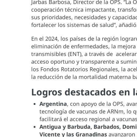
Jarbas Barbosa, Director de la OPS. “La
cooperación técnica impactante, transfo
sus prioridades, necesidades y capacidad
fortalecer los sistemas de salud”, añadió
En el 2024, los países de la región logra
eliminación de enfermedades, la mejora
transmisibles (ENT), a través de acelerar 
acceso oportuno y transparente a sumin
los Fondos Rotatorios Regionales, la acel
la reducción de la mortalidad materna ba
Logros destacados en l
Argentina
, con apoyo de la OPS, ava
tecnología de vacunas de ARNm, lo que
facilitará el acceso regional a vacuna
Antigua y Barbuda, Barbados, Domin
Vicente y las Granadinas
avanzaron e