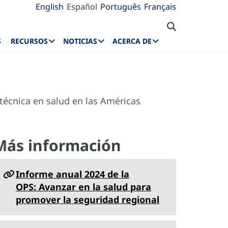
English
Español
Português
Français
S
RECURSOS
NOTICIAS
ACERCA DE
técnica en salud en las Américas
Más información
Informe anual 2024 de la
OPS: Avanzar en la salud para
promover la seguridad regional