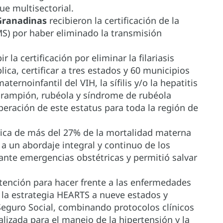
ue multisectorial.
 Granadinas
recibieron la certificación de la
S) por haber eliminado la transmisión
r la certificación por eliminar la filariasis
ica, certificar a tres estados y 60 municipios
ternoinfantil del VIH, la sífilis y/o la hepatitis
sarampión, rubéola y síndrome de rubéola
ración de este estatus para toda la región de
rica de más del 27% de la mortalidad materna
 a un abordaje integral y continuo de los
a ante emergencias obstétricas y permitió salvar
atención para hacer frente a las enfermedades
 la estrategia HEARTS a nueve estados y
Seguro Social, combinando protocolos clínicos
lizada para el manejo de la hipertensión y la