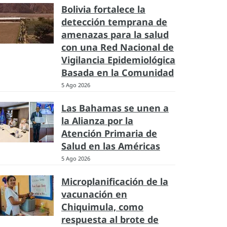
Bolivia fortalece la
detección temprana de
amenazas para la salud
con una Red Nacional de
Vigilancia Epidemiológica
Basada en la Comunidad
5 Ago 2026
Las Bahamas se unen a
la Alianza por la
Atención Primaria de
Salud en las Américas
5 Ago 2026
Microplanificación de la
vacunación en
Chiquimula, como
respuesta al brote de