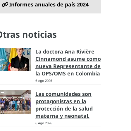
Informes anuales de país 2024
Otras noticias
La doctora Ana Rivière
Cinnamond asume como
nueva Representante de
la OPS/OMS en Colombia
6 Ago 2026
Las comunidades son
protagonistas en la
protección de la salud
materna y neonatal.
6 Ago 2026