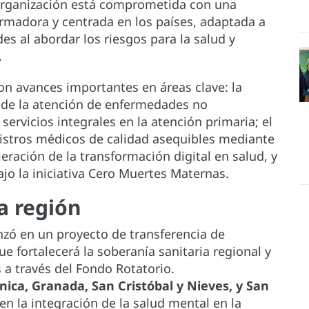
 Organización está comprometida con una
rmadora y centrada en los países, adaptada a
es al abordar los riesgos para la salud y
.
ron avances importantes en áreas clave: la
 de la atención de enfermedades no
servicios integrales en la atención primaria; el
istros médicos de calidad asequibles mediante
eración de la transformación digital en salud, y
jo la iniciativa Cero Muertes Maternas.
a región
nzó en un proyecto de transferencia de
 fortalecerá la soberanía sanitaria regional y
s a través del Fondo Rotatorio.
ica, Granada, San Cristóbal y Nieves, y San
n la integración de la salud mental en la