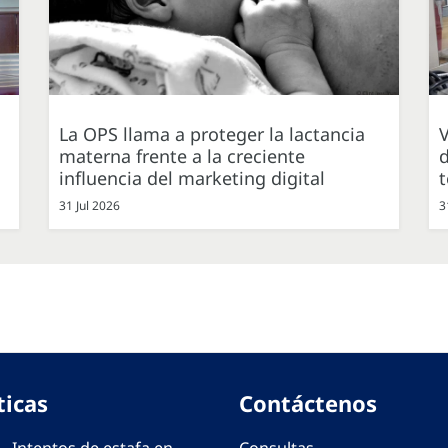
La OPS llama a proteger la lactancia
V
materna frente a la creciente
d
influencia del marketing digital
31 Jul 2026
3
ticas
Contáctenos
 - Intentos de estafa en
Consultas