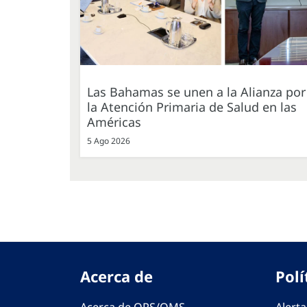
Las Bahamas se unen a la Alianza por
la Atención Primaria de Salud en las
Américas
5 Ago 2026
Acerca de
Polí
Acerca de OPS/OMS
Alerta