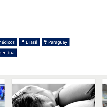
médicos
Brasil
Paraguay
gentina