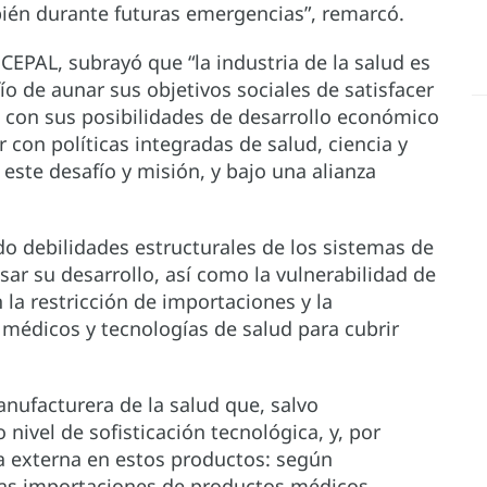
ién durante futuras emergencias”, remarcó.
a CEPAL, subrayó que “la industria de la salud es
ío de aunar sus objetivos sociales de satisfacer
n con sus posibilidades de desarrollo económico
 con políticas integradas de salud, ciencia y
 este desafío y misión, y bajo una alianza
 debilidades estructurales de los sistemas de
sar su desarrollo, así como la vulnerabilidad de
 la restricción de importaciones y la
 médicos y tecnologías de salud para cubrir
nufacturera de la salud que, salvo
 nivel de sofisticación tecnológica, y, por
a externa en estos productos: según
 las importaciones de productos médicos