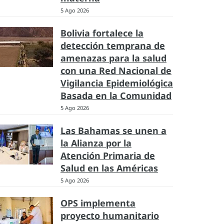
5 Ago 2026
Bolivia fortalece la
detección temprana de
amenazas para la salud
con una Red Nacional de
Vigilancia Epidemiológica
Basada en la Comunidad
5 Ago 2026
Las Bahamas se unen a
la Alianza por la
Atención Primaria de
Salud en las Américas
5 Ago 2026
OPS implementa
proyecto humanitario