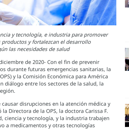
ncia y tecnología, e industria para promover
 productos y fortalezcan el desarrollo
egún las necesidades de salud
iciembre de 2020- Con el fin de prevenir
s durante futuras emergencias sanitarias, la
(OPS) y la Comisión Económica para América
n diálogo entre los sectores de la salud, la
 región.
 causar disrupciones en la atención médica y
ó la Directora de la OPS, la doctora Carissa F.
d, ciencia y tecnología, y la industria trabajen
tivo a medicamentos y otras tecnologías