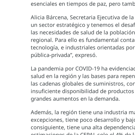
esenciales en tiempos de paz, pero tamb
Alicia Bárcena, Secretaria Ejecutiva de l
un sector estratégico y tenemos el desaf
las necesidades de salud de la població
regional. Para ello es fundamental contar
tecnología, e industriales orientadas por
pública-privada”, expresó.
La pandemia por COVID-19 ha evidenciado
salud en la región y las bases para repen
las cadenas globales de suministros, con
insuficiente disponibilidad de productos
grandes aumentos en la demanda.
Además, la región tiene una industria ma
excepciones, tiene poco desarrollo y bajo
consiguiente, tiene una alta dependenci
estimaciones de la CEPAL solo el 4% de