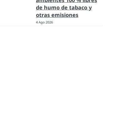
ambientes 100 % libres
de humo de tabaco y
otras emisiones
4 Ago 2026