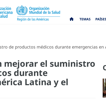
TEMAS
PAÍSE
tro de productos médicos durante emergencias en A
 mejorar el suministro
cos durante
rica Latina y el