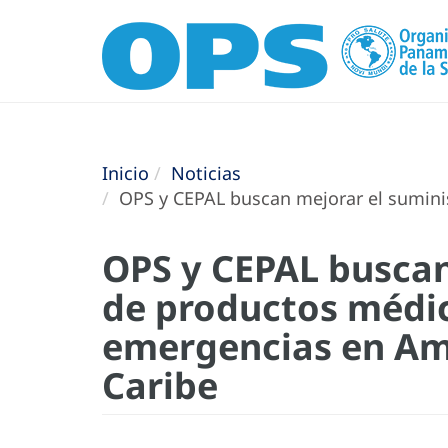
Inicio
Noticias
OPS y CEPAL buscan mejorar el suminis
OPS y CEPAL buscan
de productos médi
emergencias en Amé
Caribe