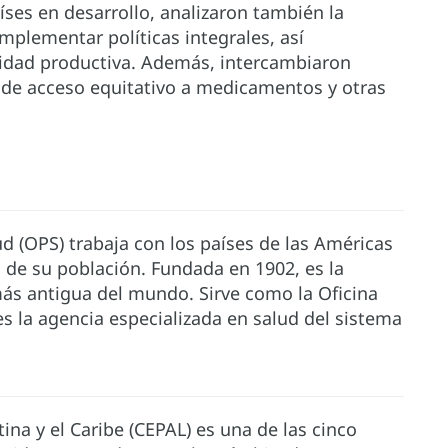
ses en desarrollo, analizaron también la
implementar políticas integrales, así
idad productiva. Además, intercambiaron
s de acceso equitativo a medicamentos y otras
d (OPS) trabaja con los países de las Américas
a de su población. Fundada en 1902, es la
más antigua del mundo. Sirve como la Oficina
s la agencia especializada en salud del sistema
na y el Caribe (CEPAL) es una de las cinco