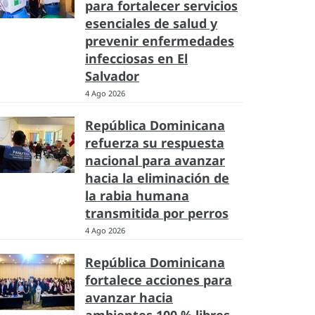
para fortalecer servicios
esenciales de salud y
prevenir enfermedades
infecciosas en El
Salvador
4 Ago 2026
República Dominicana
refuerza su respuesta
nacional para avanzar
hacia la eliminación de
la rabia humana
transmitida por perros
4 Ago 2026
República Dominicana
fortalece acciones para
avanzar hacia