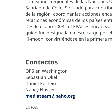
comisiones regionales de las Naciones U
Santiago de Chile. Se fundó para contrib
de la región, coordinar las acciones enc
relaciones económicas de los países ent
Desde el año 2008 la CEPAL es encabezada
quien fue designada en este cargo por e
Ki-moon, convirtiéndose en la primera mu
Contactos
OPS en Washington
Sebastian Oliel
Daniel Epstein
Nancy Nusser
mediateam@paho.org
CEPAL