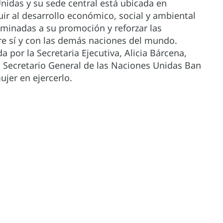
nidas y su sede central está ubicada en
uir al desarrollo económico, social y ambiental
aminadas a su promoción y reforzar las
re sí y con las demás naciones del mundo.
 por la Secretaria Ejecutiva, Alicia Bárcena,
l Secretario General de las Naciones Unidas Ban
jer en ejercerlo.