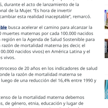
S, durante el acto de lanzamiento de la
al de la Mujer. “Es hora de invertir
ambiar esta realidad inaceptable”, remarcó.
able
busca acelerar el camino para alcanzar la
0 muertes maternas por cada 100.000 nacidos
a región en la Agenda de Salud Sostenible para
 razón de mortalidad materna (es decir, el
0.000 nacidos vivos) en América Latina y el
s vivos.
troceso de 20 años en los indicadores de salud
donde la razón de mortalidad materna se
luego de una reducción del 16,4% entre 1990 y
scenso de la mortalidad materna debemos
, de género, etnia, educación y lugar de