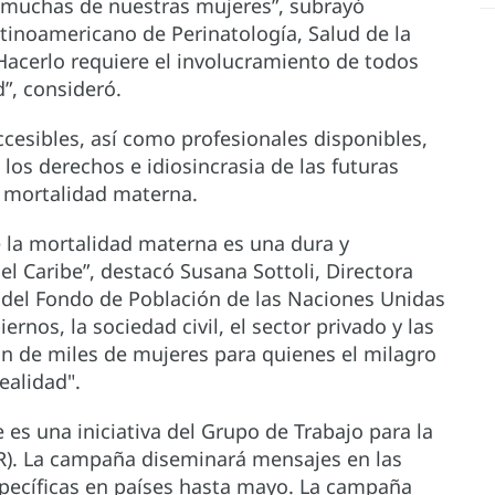
 muchas de nuestras mujeres”, subrayó
atinoamericano de Perinatología, Salud de la
Hacerlo requiere el involucramiento de todos
d”, consideró.
cesibles, así como profesionales disponibles,
os derechos e idiosincrasia de las futuras
a mortalidad materna.
e la mortalidad materna es una dura y
el Caribe”, destacó Susana Sottoli, Directora
e del Fondo de Población de las Naciones Unidas
nos, la sociedad civil, el sector privado y las
ón de miles de mujeres para quienes el milagro
ealidad".
 es una iniciativa del Grupo de Trabajo para la
R). La campaña diseminará mensajes en las
específicas en países hasta mayo. La campaña