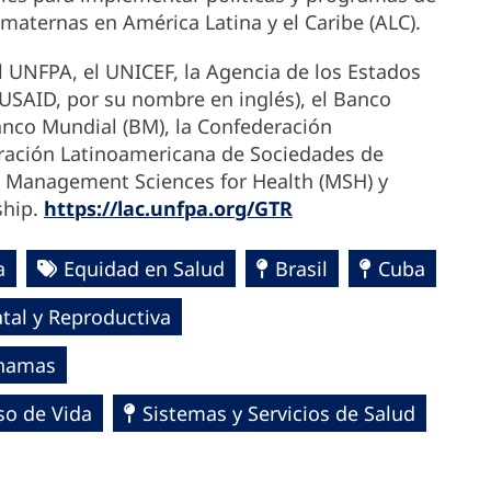
maternas en América Latina y el Caribe (ALC).
l UNFPA, el UNICEF, la Agencia de los Estados
(USAID, por su nombre en inglés), el Banco
Banco Mundial (BM), la Confederación
eración Latinoamericana de Sociedades de
a, Management Sciences for Health (MSH) y
ship.
https://lac.unfpa.org/GTR
a
Equidad en Salud
Brasil
Cuba
tal y Reproductiva
hamas
so de Vida
Sistemas y Servicios de Salud