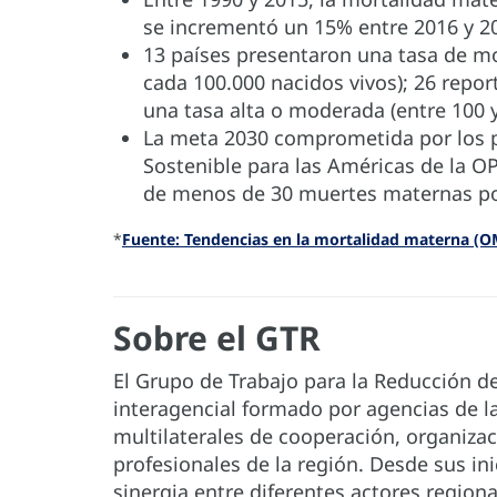
se incrementó un 15% entre 2016 y 2
13 países presentaron una tasa de m
cada 100.000 nacidos vivos); 26 repor
una tasa alta o moderada (entre 100 y
La meta 2030 comprometida por los p
Sostenible para las Américas de la O
de menos de 30 muertes maternas por
*
Fuente: Tendencias en la mortalidad materna (O
Sobre el GTR
El Grupo de Trabajo para la Reducción 
interagencial formado por agencias de l
multilaterales de cooperación, organiz
profesionales de la región. Desde sus in
sinergia entre diferentes actores regio