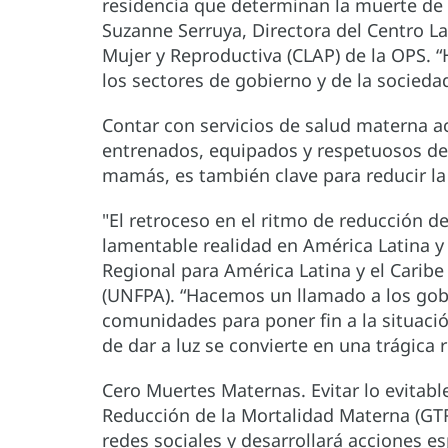
residencia que determinan la muerte de
Suzanne Serruya, Directora del Centro L
Mujer y Reproductiva (CLAP) de la OPS. “
los sectores de gobierno y de la socieda
Contar con servicios de salud materna ac
entrenados, equipados y respetuosos de l
mamás, es también clave para reducir l
"El retroceso en el ritmo de reducción d
lamentable realidad en América Latina y 
Regional para América Latina y el Carib
(UNFPA). “Hacemos un llamado a los gobier
comunidades para poner fin a la situaci
de dar a luz se convierte en una trágica r
Cero Muertes Maternas. Evitar lo evitable
Reducción de la Mortalidad Materna (GT
redes sociales y desarrollará acciones 