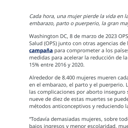
Cada hora, una mujer pierde la vida en l
embarazo, parto o puerperio, la gran may
Washington DC, 8 de marzo de 2023 OP
Salud (OPS) junto con otras agencias de
campaña
para comprometer a los países
medidas para acelerar la reducción de l
15% entre 2016 y 2020.
Alrededor de 8.400 mujeres mueren cada
en el embarazo, el parto y el puerperio.
las complicaciones por aborto inseguro
nueve de diez de estas muertes se puede
métodos anticonceptivos y reduciendo la
“Todavía demasiadas mujeres, sobre tod
bajos ingresos y menor escolaridad, mue