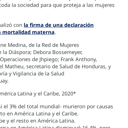
toda la sociedad para que proteja a las mujeres
nalizó con
la firma de una declaración
la mortalidad materna
.
ine Medina, de la Red de Mujeres
e la Diáspora; Debora Bossemeyer,
 Operaciones de Jhpiego; Frank Anthony,
l Matheu, secretario de Salud de Honduras, y
ría y Vigilancia de la Salud
uay.
érica Latina y el Caribe, 2020*
 el 3% del total mundial- murieron por causas
to en América Latina y el Caribe.
be y el resto en América Latina.
erna en América Latina disminuyó 16,4%, pero