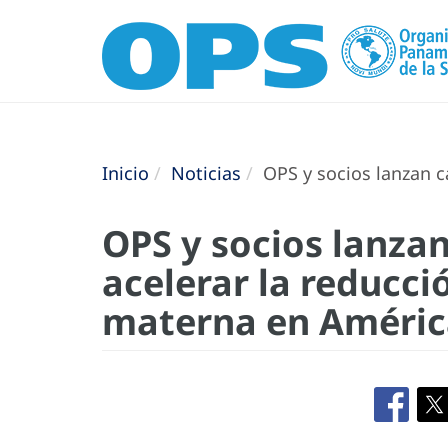
Inicio
Noticias
OPS y socios lanzan c
OPS y socios lanza
acelerar la reducci
materna en América