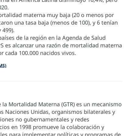
020.
ortalidad materna muy baja (20 o menos por
taron una tasa baja (menos de 100), y 6 tenían
 499).
aíses de la región en la Agenda de Salud
PS es alcanzar una razón de mortalidad materna
 cada 100.000 nacidos vivos.
MS)
de la Mortalidad Materna (GTR) es un mecanismo
as Naciones Unidas, organismos bilaterales y
aciones no gubernamentales y redes
icios en 1998 promueve la colaboración y
nales para implementar políticas y programas de