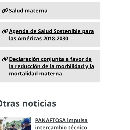
Salud materna
Agenda de Salud Sostenible para
las Américas 2018-2030
Declaración conjunta a favor de
la reducción de la morbilidad y la
mortalidad materna
Otras noticias
PANAFTOSA impulsa
intercambio técnico