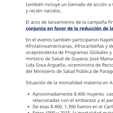
también incluye un llamado de acción a 
y recién nacidos.
El acto de lanzamiento de la campaña fi
conjunta en favor de la reducción de 
En el evento también participaron Nayel
Afrolatinoamericanas, Afrocaribeñas y d
vicepresidenta de Programas Globales y
ministro de Salud de Guyana; José Manue
Lida Sosa Arguello, viceministra de Recto
del Ministerio de Salud Pública de Parag
Situación de la mortalidad materna en Am
Aproximadamente 8.400 mujeres -casi
relacionadas con el embarazo y el par
De esas 8.400, 1.300 fueron en el Cari
Entre 1990 y 2015, la mortalidad mat