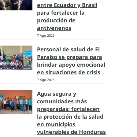
entre Ecuador y Brasil
para fortalecer la
producción de
antivenenos
7 Ago 2026
Personal de salud de El
Paraíso se prepara para
brindar apoyo emocional
en situaciones de crisis
7 Ago 2026
Agua segura y
comunidades más
preparadas: fortalecen
la protección de la salud
en municipios
vulnerables de Honduras