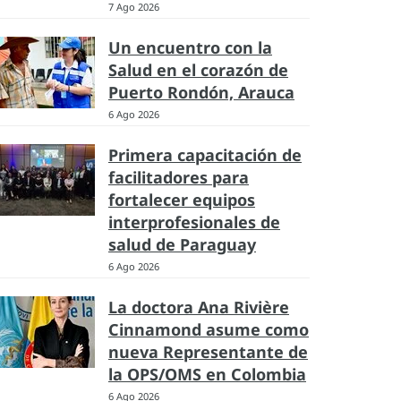
7 Ago 2026
Un encuentro con la
Salud en el corazón de
Puerto Rondón, Arauca
6 Ago 2026
Primera capacitación de
facilitadores para
fortalecer equipos
interprofesionales de
salud de Paraguay
6 Ago 2026
La doctora Ana Rivière
Cinnamond asume como
nueva Representante de
la OPS/OMS en Colombia
6 Ago 2026