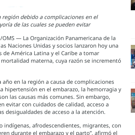
a región debido a complicaciones en el
oría de las cuales se pueden evitar
S/OMS — La Organización Panamericana de la
 las Naciones Unidas y socios lanzaron hoy una
 de América Latina y el Caribe a tomar
a mortalidad materna, cuya razón se incrementó
 año en la región a causa de complicaciones
 La hipertensión en el embarazo, la hemorragia y
 son las causas más comunes. Sin embargo,
n evitar con cuidados de calidad, acceso a
s desigualdades de acceso a la atención.
o indígenas, afrodescendientes, migrantes, con
ren durante el embarazo y el parto”, afirmó el