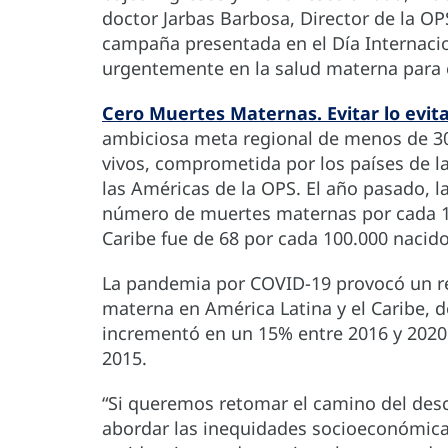
doctor Jarbas Barbosa, Director de la OP
campaña presentada en el Día Internacion
urgentemente en la salud materna para c
Cero Muertes Maternas. Evitar lo evit
ambiciosa meta regional de menos de 3
vivos, comprometida por los países de l
las Américas de la OPS. El año pasado, la
número de muertes maternas por cada 10
Caribe fue de 68 por cada 100.000 nacido
La pandemia por COVID-19 provocó un re
materna en América Latina y el Caribe, 
incrementó en un 15% entre 2016 y 2020 
2015.
“Si queremos retomar el camino del de
abordar las inequidades socioeconómicas