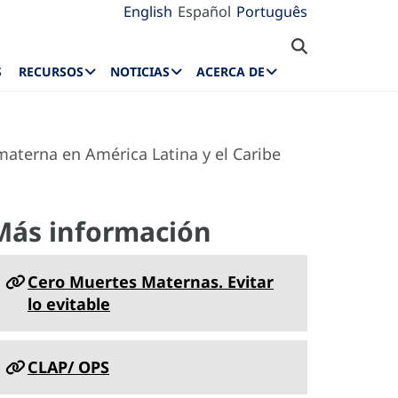
English
Español
Português
S
RECURSOS
NOTICIAS
ACERCA DE
materna en América Latina y el Caribe
Más información
Cero Muertes Maternas. Evitar
lo evitable
CLAP/ OPS