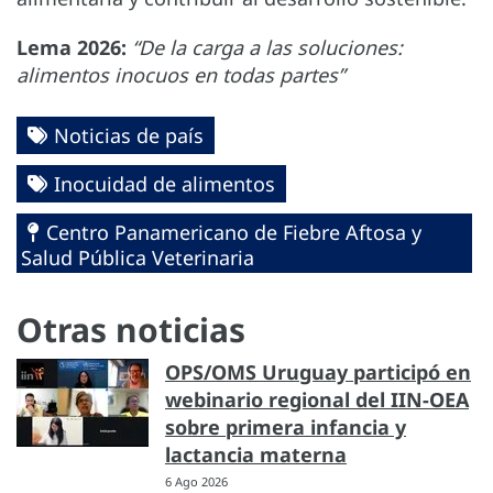
Lema 2026:
“De la carga a las soluciones:
alimentos inocuos en todas partes”
Noticias de país
Inocuidad de alimentos
Centro Panamericano de Fiebre Aftosa y
Salud Pública Veterinaria
Otras noticias
OPS/OMS Uruguay participó en
webinario regional del IIN-OEA
sobre primera infancia y
lactancia materna
6 Ago 2026