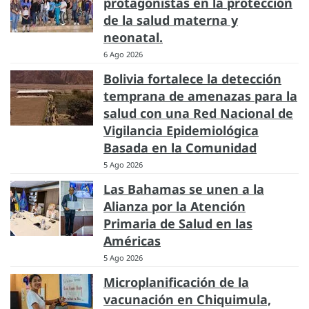
protagonistas en la protección
de la salud materna y
neonatal.
6 Ago 2026
Bolivia fortalece la detección
temprana de amenazas para la
salud con una Red Nacional de
Vigilancia Epidemiológica
Basada en la Comunidad
5 Ago 2026
Las Bahamas se unen a la
Alianza por la Atención
Primaria de Salud en las
Américas
5 Ago 2026
Microplanificación de la
vacunación en Chiquimula,